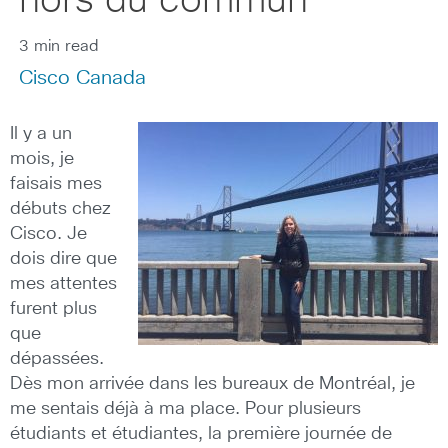
hors du commun
3 min read
Cisco Canada
Il y a un
mois, je
faisais mes
débuts chez
Cisco. Je
dois dire que
mes attentes
furent plus
que
dépassées.
Dès mon arrivée dans les bureaux de Montréal, je
me sentais déjà à ma place. Pour plusieurs
étudiants et étudiantes, la première journée de