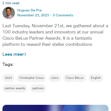
2 min read
Hugues De Pra
November 23, 2023 -
0 Comments
Last Tuesday, November 21st, we gathered about a
100 industry leaders and innovators at our annual
Cisco BeLux Partner Awards. It is a fantastic
platform to reward their stellar contributions
Lees meer
Tags:
2023
Christophe Crous
cisco
Cisco BeLux
English
partner awards
partners