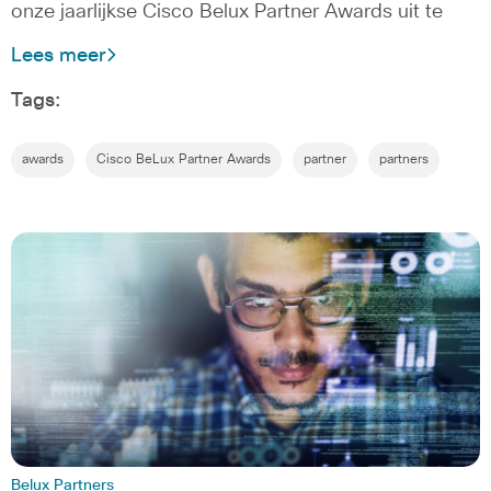
onze jaarlijkse Cisco Belux Partner Awards uit te
Lees meer
Tags:
awards
Cisco BeLux Partner Awards
partner
partners
Belux Partners