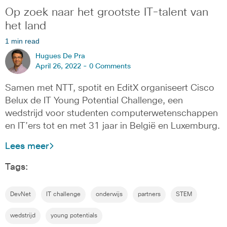
Op zoek naar het grootste IT-talent van
het land
1 min read
Hugues De Pra
April 26, 2022 -
0 Comments
Samen met NTT, spotit en EditX organiseert Cisco
Belux de IT Young Potential Challenge, een
wedstrijd voor studenten computerwetenschappen
en IT’ers tot en met 31 jaar in België en Luxemburg.
Lees meer
Tags:
DevNet
IT challenge
onderwijs
partners
STEM
wedstrijd
young potentials