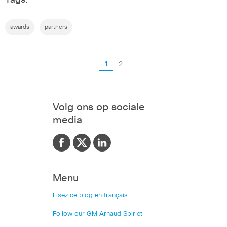
Tags:
awards
partners
1
2
Volg ons op sociale
media
Menu
Lisez ce blog en français
Follow our GM Arnaud Spirlet