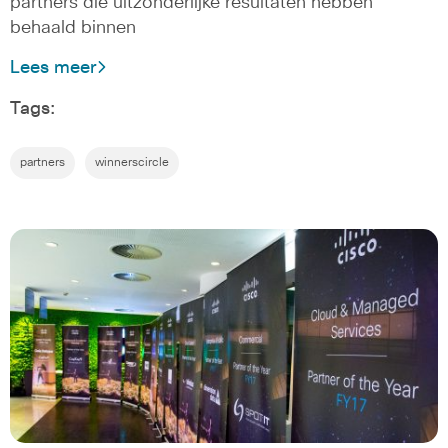
partners die uitzonderlijke resultaten hebben
behaald binnen
Lees meer
Tags:
partners
winnerscircle