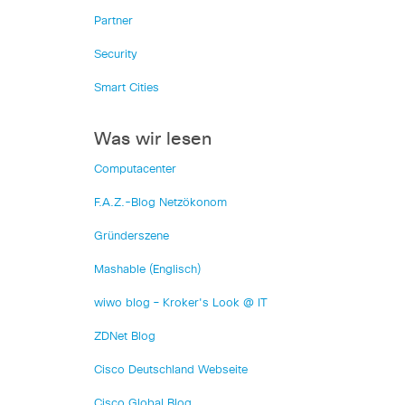
Partner
Security
Smart Cities
Was wir lesen
Computacenter
F.A.Z.-Blog Netzökonom
Gründerszene
Mashable (Englisch)
wiwo blog – Kroker's Look @ IT
ZDNet Blog
Cisco Deutschland Webseite
Cisco Global Blog