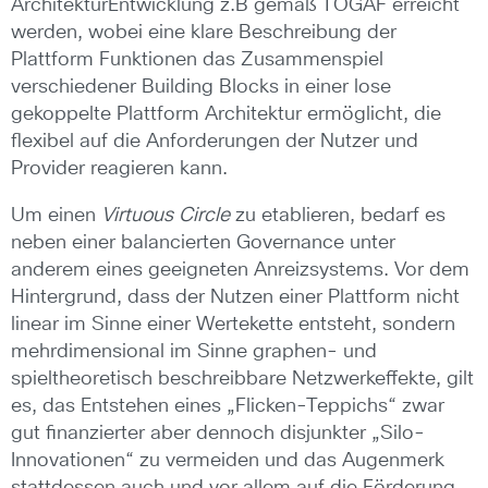
ArchitekturEntwicklung z.B gemäß TOGAF erreicht
werden, wobei eine klare Beschreibung der
Plattform Funktionen das Zusammenspiel
verschiedener Building Blocks in einer lose
gekoppelte Plattform Architektur ermöglicht, die
flexibel auf die Anforderungen der Nutzer und
Provider reagieren kann.
Um einen
Virtuous Circle
zu etablieren, bedarf es
neben einer balancierten Governance unter
anderem eines geeigneten Anreizsystems. Vor dem
Hintergrund, dass der Nutzen einer Plattform nicht
linear im Sinne einer Wertekette entsteht, sondern
mehrdimensional im Sinne graphen- und
spieltheoretisch beschreibbare Netzwerkeffekte, gilt
es, das Entstehen eines „Flicken-Teppichs“ zwar
gut finanzierter aber dennoch disjunkter „Silo-
Innovationen“ zu vermeiden und das Augenmerk