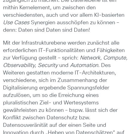
zugänglich zu machen. Die Datenebene ist ein
mithin Kernelement, um zwischen den
verschiedensten, auch und vor allem KI-basierten
Use Cases
Synergien ausschöpfen zu können –
denn: Daten sind Daten sind Daten!
Mit der Infrastrukturebene werden zunächst alle
erforderlichen IT-Funktionalitäten und Fähigkeiten
zur Verfügung gestellt – sprich:
Network, Compute,
Observability, Security
und
Automation
. Des
Weiteren gestatten moderne IT-Architekturen,
verschiedene, sich im Zusammenhang der
Digitalisierung ergebende Spannungsfelder
aufzulösen, um so die Erreichung eines
pluralistischen Ziel- und Wertesystems
gewährleisten zu können – bspw. lässt sich der
Konflikt zwischen Datenschutz bzw.
Datensouveränität auf der einen Seite und
Innovation durch „Heben von Datenschätzen“ auf