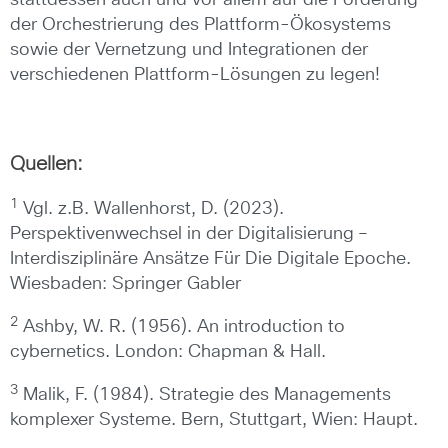
stattdessen auch und vor allem auf die Förderung
der Orchestrierung des Plattform-Ökosystems
sowie der Vernetzung und Integrationen der
verschiedenen Plattform-Lösungen zu legen!
Quellen:
1
Vgl. z.B. Wallenhorst, D. (2023).
Perspektivenwechsel in der Digitalisierung –
Interdisziplinäre Ansätze Für Die Digitale Epoche.
Wiesbaden: Springer Gabler
2
Ashby, W. R. (1956). An introduction to
cybernetics. London: Chapman & Hall.
3
Malik, F. (1984). Strategie des Managements
komplexer Systeme. Bern, Stuttgart, Wien: Haupt.