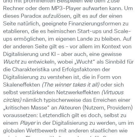
und mit prominenten Beispielen wie dem Zuse
Rechner oder dem MP3-Player aufwarten kann. Um
dieses Paradox aufzulösen, gilt es auf der einen
Seite natürlich, geeignete Finanzierungsformen zu
etablieren, die es heimischen Start-ups und Scale-
ups ermöglichen, im eigenen Lande zu bleiben. Auf
der anderen Seite gilt es – vor allem im Kontext von
Digitalisierung und KI – aber auch, eine gewisse
Wucht
zu entwickeln, wobei „Wucht“ als Sinnbild für
die Charakteristika und Erfolgsfaktoren der
Digitalisierung zu verstehen ist, die in Form von
Skaleneffekten
(The winner takes it all)
oder sich
selbst verstärkenden Netzwerkeffekten
(Virtuous
circles)
nämlich typischerweise das Erreichen einer
„kritischen Masse“ an Akteuren (Nutzern, Providern)
voraussetzen: Letztendlich gilt es doch, selbst zu
einem
Player
in der Digitalisierung zu werden, um im
globalen Wettbewerb mit anderen staatlichen wie