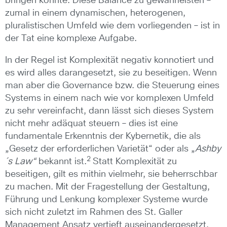
bringen könnte. Diese Balance zu gewährleisten –
zumal in einem dynamischen, heterogenen,
pluralistischen Umfeld wie dem vorliegenden – ist in
der Tat eine komplexe Aufgabe.
In der Regel ist Komplexität negativ konnotiert und
es wird alles darangesetzt, sie zu beseitigen. Wenn
man aber die Governance bzw. die Steuerung eines
Systems in einem nach wie vor komplexen Umfeld
zu sehr vereinfacht, dann lässt sich dieses System
nicht mehr adäquat steuern – dies ist eine
fundamentale Erkenntnis der Kybernetik, die als
„Gesetz der erforderlichen Varietät“ oder als „
Ashby
2
´s Law“
bekannt ist.
Statt Komplexität zu
beseitigen, gilt es mithin vielmehr, sie beherrschbar
zu machen. Mit der Fragestellung der Gestaltung,
Führung und Lenkung komplexer Systeme wurde
sich nicht zuletzt im Rahmen des St. Galler
Management Ansatz vertieft auseinandergesetzt,