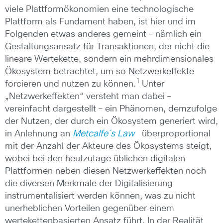
viele Plattformökonomien eine technologische
Plattform als Fundament haben, ist hier und im
Folgenden etwas anderes gemeint – nämlich ein
Gestaltungsansatz für Transaktionen, der nicht die
lineare Wertekette, sondern ein mehrdimensionales
Ökosystem betrachtet, um so Netzwerkeffekte
1
forcieren und nutzen zu können.
Unter
„Netzwerkeffekten“ versteht man dabei –
vereinfacht dargestellt – ein Phänomen, demzufolge
der Nutzen, der durch ein Ökosystem generiert wird,
in Anlehnung an
Metcalfe´s Law
überproportional
mit der Anzahl der Akteure des Ökosystems steigt,
wobei bei den heutzutage üblichen digitalen
Plattformen neben diesen Netzwerkeffekten noch
die diversen Merkmale der Digitalisierung
instrumentalisiert werden können, was zu nicht
unerheblichen Vorteilen gegenüber einem
wertekettenbasierten Ansatz führt. In der Realität