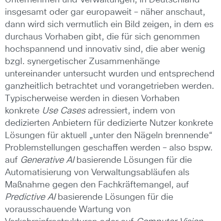
Unternehmen und Verwaltungen, in Deutschland
insgesamt oder gar europaweit – näher anschaut,
dann wird sich vermutlich ein Bild zeigen, in dem es
durchaus Vorhaben gibt, die für sich genommen
hochspannend und innovativ sind, die aber wenig
bzgl. synergetischer Zusammenhänge
untereinander untersucht wurden und entsprechend
ganzheitlich betrachtet und vorangetrieben werden.
Typischerweise werden in diesen Vorhaben
konkrete
Use Cases
adressiert, indem von
dedizierten Anbietern für dedizierte Nutzer konkrete
Lösungen für aktuell „unter den Nägeln brennende“
Problemstellungen geschaffen werden – also bspw.
auf
Generative AI
basierende Lösungen für die
Automatisierung von Verwaltungsabläufen als
Maßnahme gegen den Fachkräftemangel, auf
Predictive AI
basierende Lösungen für die
vorausschauende Wartung von