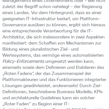
Managements eines Unternehmens oder – wie nicht
zuletzt der Begriff schon nahelegt – der Regierung
eines Landes. Vor dem Hintergrund, dass es einer
geeigneten IT-Infrastruktur bedarf, um Plattform-
Governance ausüben zu können, ergibt sich hieraus
eine entsprechende Verantwortung für die IT-
Architektur, die sich insbesondere in zwei Aspekten
manifestiert: dem Schaffen von Mechanismen zur
Bildung eines pluralistischen Ziel- und
Wertesystems, das vermöge eines automatisierten
Policy-Enforcements
umgesetzt werden kann,
einerseits sowie dem Definieren und Etablieren des
„Roten Fadens“, der das Zusammenspiel der
Plattformakteuren und das Funktionieren integrierter
Lösungen gewährleistet, andererseits! Durch Ziel-
Definitionen, beschriebene Business Modelle, KPIs
und architekturelle Guidelines kann ein solcher
„Roter Faden“ zu Beginn einer IT-