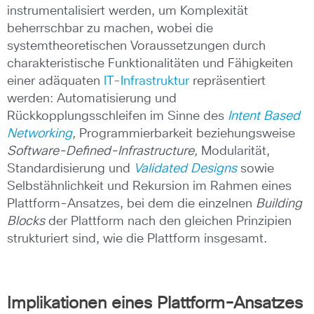
instrumentalisiert werden, um Komplexität
beherrschbar zu machen, wobei die
systemtheoretischen Voraussetzungen durch
charakteristische Funktionalitäten und Fähigkeiten
einer adäquaten
IT-Infrastruktur
repräsentiert
werden: Automatisierung und
Rückkopplungsschleifen im Sinne des
Intent Based
Networking
,
Programmierbarkeit beziehungsweise
Software-Defined-Infrastructure,
Modularität,
Standardisierung und
Validated Designs
sowie
Selbstähnlichkeit und Rekursion im Rahmen eines
Plattform-Ansatzes, bei dem die einzelnen
Building
Blocks
der Plattform nach den gleichen Prinzipien
strukturiert sind, wie die Plattform insgesamt.
Implikationen eines Plattform-Ansatzes