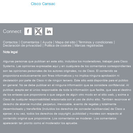
Cisco Cansac
Connect
Contactos
|
Comentarios
|
Ayuda
|
Mapa del sitio
|
Términos y condiciones
|
Declaración de privacidad
|
Política de cookies
|
Marcas registradas
Nota legal
Algunas personas que publican en este sitio, incluidos los moderadores, trabajan para Cisco
Systems. Las opiniones expresadas aquí y en cualquiera de los comentarios correspondientes
son las opiniones personales de los autores originales, no de Cisco. El contenido se
proporciona exclusivamente con fines informativos y no implica ninguna aprobación ni
declaración por parte de Cisco ni de ningún tercero. Este sitio está disponible para el público
en general. No se debe publicar en él ninguna información que se considere confidencial. Al
publicar, acepta ser el único responsable de toda la información que facilite, que sea el destino
de los enlaces que proporcione o que cargue de algún otro modo en el sitio web, y exime a
Cisco de cualquier responsabilidad relacionada con el uso de dicho sitio. También reconoce el
derecho de alcance mundial, perpetuo, irrevocable, exento de regalías y totalmente
desembolsado y transferible (incluidos los derechos de conceder sublicencias) de Cisco a
ejercer, a su vez, todos los derechos de copyright, publicidad y morales con respecto al
contenido original que proporcione. Los comentarios se moderan. Los comentarios
aparecerán tan pronto como el moderador los apruebe.