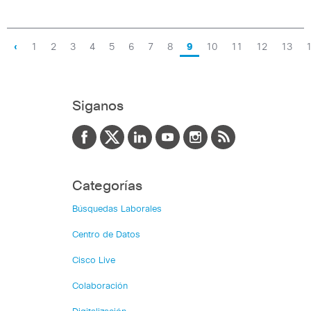
‹
1
2
3
4
5
6
7
8
9
10
11
12
13
Siganos
Categorías
Búsquedas Laborales
Centro de Datos
Cisco Live
Colaboración