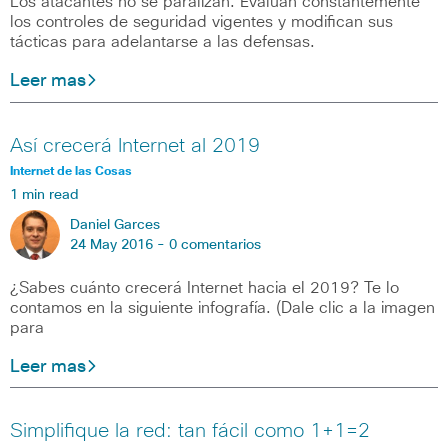
Los atacantes no se paralizan. Evalúan constantemente
los controles de seguridad vigentes y modifican sus
tácticas para adelantarse a las defensas.
Leer mas
Así crecerá Internet al 2019
Internet de las Cosas
1 min read
Daniel Garces
24 May 2016 -
0 comentarios
¿Sabes cuánto crecerá Internet hacia el 2019? Te lo
contamos en la siguiente infografía. (Dale clic a la imagen
para
Leer mas
Simplifique la red: tan fácil como 1+1=2