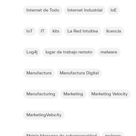
Internet de Todo
Internet Industrial
IoE
IoT
IT
kits
La Red Intuitiva
licencia
Log4j
lugar de trabajo remoto
malware
Manufactura
Manufactura Digital
Manufacturing
Marketing
Marketing Velocity
MarketingVelocity
Matriz liderazgo de cyberseguridad
mclaren