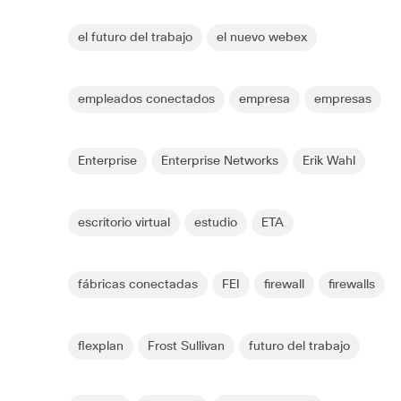
el futuro del trabajo
el nuevo webex
empleados conectados
empresa
empresas
Enterprise
Enterprise Networks
Erik Wahl
escritorio virtual
estudio
ETA
fábricas conectadas
FEI
firewall
firewalls
flexplan
Frost Sullivan
futuro del trabajo