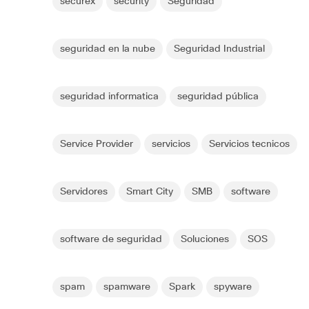
securex
security
Seguridad
seguridad en la nube
Seguridad Industrial
seguridad informatica
seguridad pública
Service Provider
servicios
Servicios tecnicos
Servidores
Smart City
SMB
software
software de seguridad
Soluciones
SOS
spam
spamware
Spark
spyware