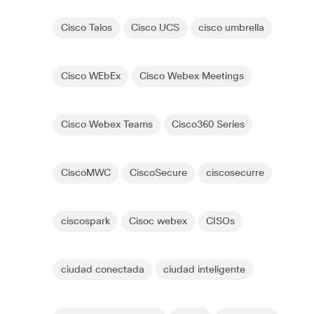
Cisco Talos
Cisco UCS
cisco umbrella
Cisco WEbEx
Cisco Webex Meetings
Cisco Webex Teams
Cisco360 Series
CiscoMWC
CiscoSecure
ciscosecurre
ciscospark
Cisoc webex
CISOs
ciudad conectada
ciudad inteligente