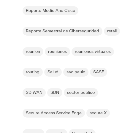
Reporte Medio Año Cisco
Reporte Semestral de Ciberseguridad
retail
reunion
reuniones
reuniones virtuales
routing
Salud
sao paulo
SASE
SD WAN
SDN
sector publico
Secure Access Service Edge
secure X