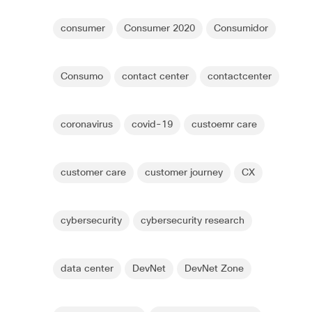
consumer
Consumer 2020
Consumidor
Consumo
contact center
contactcenter
coronavirus
covid-19
custoemr care
customer care
customer journey
CX
cybersecurity
cybersecurity research
data center
DevNet
DevNet Zone