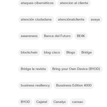
ataques cibernéticos
atencion al cliente
atención ciudadana
atenciónalcliente
avaya
awareness
Banca del Futuro
BE4K
blockchain
blog cisco
Blogs
Bridge
Bridge la revista
Bring your Own Device (BYOD)
business resiliency
Bussiness Edition 4000
BYOD
Cajatel
Canalys
cansac