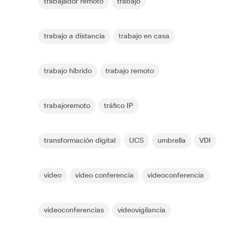
trabajador remoto
trabajo
trabajo a distancia
trabajo en casa
trabajo híbrido
trabajo remoto
trabajoremoto
tráfico IP
transformación digital
UCS
umbrella
VDI
video
video conferencia
videoconferencia
videoconferencias
videovigilancia