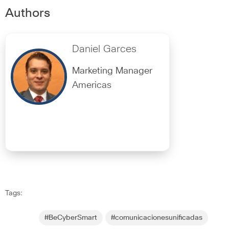
Authors
Daniel Garces
Marketing Manager
Americas
Tags:
#BeCyberSmart
#comunicacionesunificadas