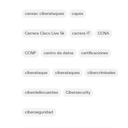
cansac ciberataques
capex
Carrera Cisco Live 5k
carrera IT
CCNA
CCNP
centro de datos
certificaciones
ciberataque
ciberataques
cibercriminales
ciberdelincuentes
Cibersecurity
ciberseguridad