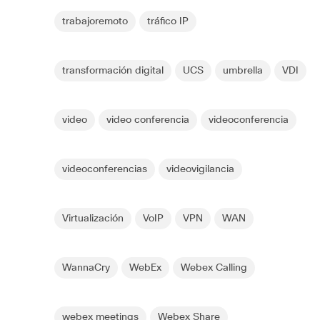
trabajoremoto
tráfico IP
transformación digital
UCS
umbrella
VDI
video
video conferencia
videoconferencia
videoconferencias
videovigilancia
Virtualización
VoIP
VPN
WAN
WannaCry
WebEx
Webex Calling
webex meetings
Webex Share