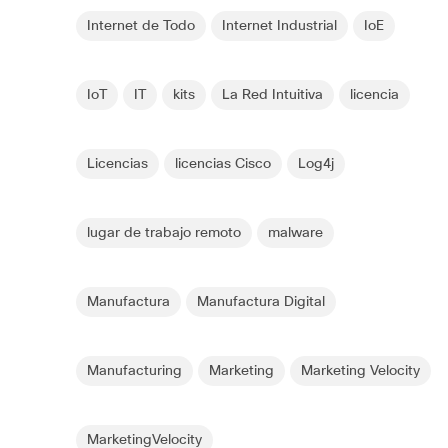
Internet de Todo
Internet Industrial
IoE
IoT
IT
kits
La Red Intuitiva
licencia
Licencias
licencias Cisco
Log4j
lugar de trabajo remoto
malware
Manufactura
Manufactura Digital
Manufacturing
Marketing
Marketing Velocity
MarketingVelocity