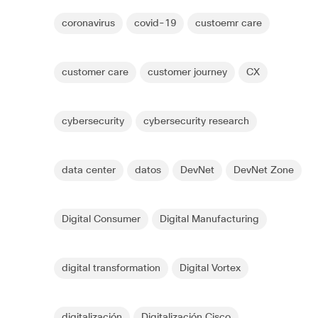
coronavirus
covid-19
custoemr care
customer care
customer journey
CX
cybersecurity
cybersecurity research
data center
datos
DevNet
DevNet Zone
Digital Consumer
Digital Manufacturing
digital transformation
Digital Vortex
digitalización
Digitalización Cisco