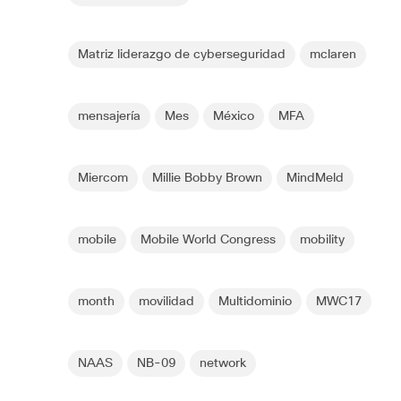
Matriz liderazgo de cyberseguridad
mclaren
mensajería
Mes
México
MFA
Miercom
Millie Bobby Brown
MindMeld
mobile
Mobile World Congress
mobility
month
movilidad
Multidominio
MWC17
NAAS
NB-09
network