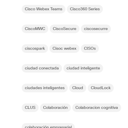
Cisco Webex Teams
Cisco360 Series
CiscoMWC
CiscoSecure
ciscosecurre
ciscospark
Cisoc webex
CISOs
ciudad conectada
ciudad inteligente
ciudades inteligentes
Cloud
CloudLock
CLUS
Colaboración
Colaboracion cognitiva
colaboración empresarial