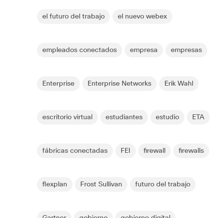
el futuro del trabajo
el nuevo webex
empleados conectados
empresa
empresas
Enterprise
Enterprise Networks
Erik Wahl
escritorio virtual
estudiantes
estudio
ETA
fábricas conectadas
FEI
firewall
firewalls
flexplan
Frost Sullivan
futuro del trabajo
Gartner
gobierno
gobierno digital