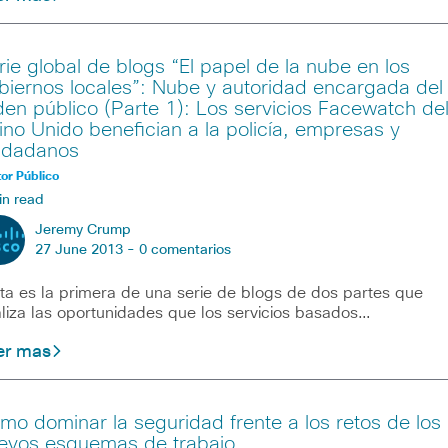
rie global de blogs “El papel de la nube en los
biernos locales”: Nube y autoridad encargada del
den público (Parte 1): Los servicios Facewatch de
ino Unido benefician a la policía, empresas y
udadanos
or Público
in read
Jeremy Crump
27 June 2013 -
0 comentarios
ta es la primera de una serie de blogs de dos partes que
liza las oportunidades que los servicios basados…
er mas
mo dominar la seguridad frente a los retos de los
evos esquemas de trabajo