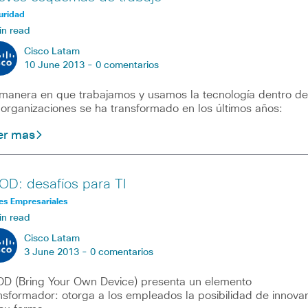
uridad
in read
Cisco Latam
10 June 2013 -
0 comentarios
manera en que trabajamos y usamos la tecnología dentro de
 organizaciones se ha transformado en los últimos años:
er mas
OD: desafíos para TI
es Empresariales
in read
Cisco Latam
3 June 2013 -
0 comentarios
D (Bring Your Own Device) presenta un elemento
nsformador: otorga a los empleados la posibilidad de innova