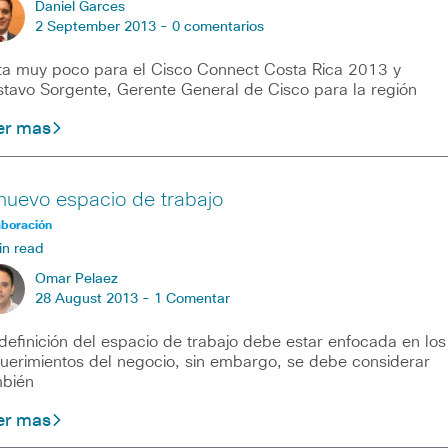
Daniel Garces
2 September 2013 -
0 comentarios
ta muy poco para el Cisco Connect Costa Rica 2013 y
tavo Sorgente, Gerente General de Cisco para la región
er mas
 nuevo espacio de trabajo
aboración
in read
Omar Pelaez
28 August 2013 -
1 Comentar
definición del espacio de trabajo debe estar enfocada en los
uerimientos del negocio, sin embargo, se debe considerar
bién
er mas