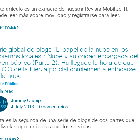
te artículo es un extracto de nuestra Revista Mobilize TI.
de leer más sobre movilidad y registrarse para leer…
er mas
rie global de blogs “El papel de la nube en los
biernos locales”: Nube y autoridad encargada del
den público (Parte 2): Ha llegado la hora de que
s CIO de la fuerza policial comiencen a enfocarse
 la nube
or Público
in read
Jeremy Crump
4 July 2013 -
0 comentarios
ta es la segunda de una serie de blogs de dos partes que
liza las oportunidades que los servicios…
er mas