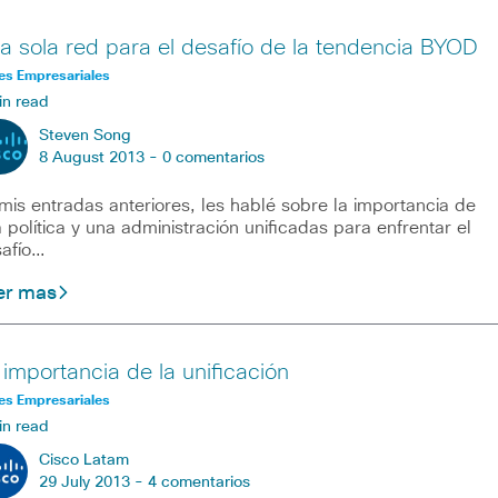
a sola red para el desafío de la tendencia BYOD
es Empresariales
in read
Steven Song
8 August 2013 -
0 comentarios
mis entradas anteriores, les hablé sobre la importancia de
 política y una administración unificadas para enfrentar el
afío…
er mas
 importancia de la unificación
es Empresariales
in read
Cisco Latam
29 July 2013 -
4 comentarios