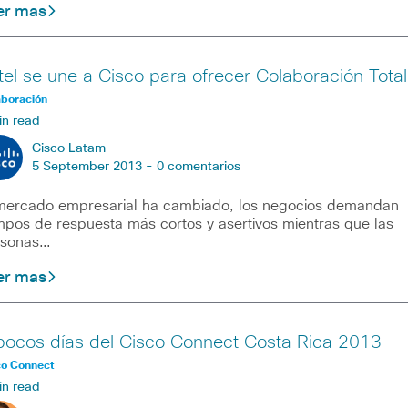
er mas
tel se une a Cisco para ofrecer Colaboración Total
aboración
in read
Cisco Latam
5 September 2013 -
0 comentarios
mercado empresarial ha cambiado, los negocios demandan
mpos de respuesta más cortos y asertivos mientras que las
rsonas…
er mas
pocos días del Cisco Connect Costa Rica 2013
co Connect
in read