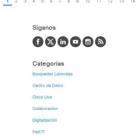
1
2
3
4
5
6
7
8
9
10
11
12
13
14
Siganos
Categorías
Búsquedas Laborales
Centro de Datos
Cisco Live
Colaboración
Digitalización
Fast IT