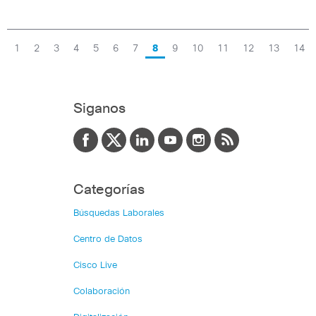
1
2
3
4
5
6
7
8
9
10
11
12
13
14
Siganos
Categorías
Búsquedas Laborales
Centro de Datos
Cisco Live
Colaboración