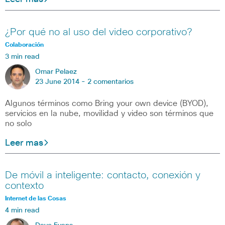
¿Por qué no al uso del video corporativo?
Colaboración
3 min read
Omar Pelaez
23 June 2014 -
2 comentarios
Algunos términos como Bring your own device (BYOD),
servicios en la nube, movilidad y video son términos que
no solo
Leer mas
De móvil a inteligente: contacto, conexión y
contexto
Internet de las Cosas
4 min read