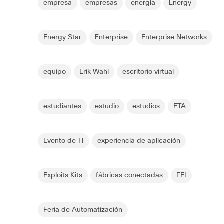
empresa
empresas
energía
Energy
Energy Star
Enterprise
Enterprise Networks
equipo
Erik Wahl
escritorio virtual
estudiantes
estudio
estudios
ETA
Evento de TI
experiencia de aplicación
Exploits Kits
fábricas conectadas
FEI
Feria de Automatización