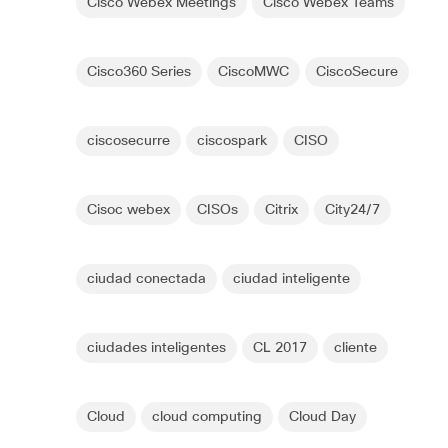
Cisco Webex Meetings
Cisco Webex Teams
Cisco360 Series
CiscoMWC
CiscoSecure
ciscosecurre
ciscospark
CISO
Cisoc webex
CISOs
Citrix
City24/7
ciudad conectada
ciudad inteligente
ciudades inteligentes
CL 2017
cliente
Cloud
cloud computing
Cloud Day