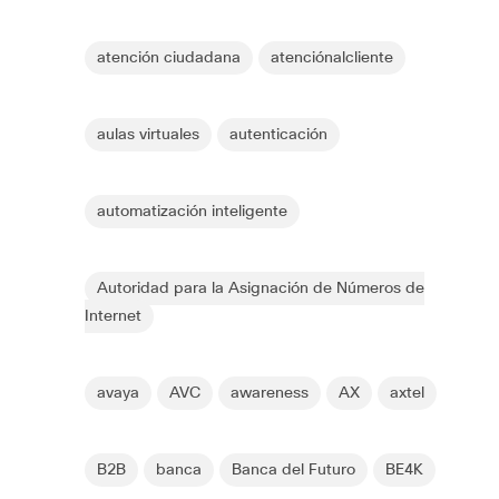
atención ciudadana
atenciónalcliente
aulas virtuales
autenticación
automatización inteligente
Autoridad para la Asignación de Números de
Internet
avaya
AVC
awareness
AX
axtel
B2B
banca
Banca del Futuro
BE4K