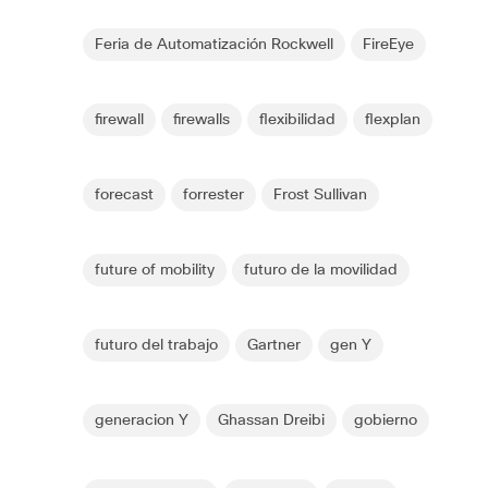
Feria de Automatización Rockwell
FireEye
firewall
firewalls
flexibilidad
flexplan
forecast
forrester
Frost Sullivan
future of mobility
futuro de la movilidad
futuro del trabajo
Gartner
gen Y
generacion Y
Ghassan Dreibi
gobierno