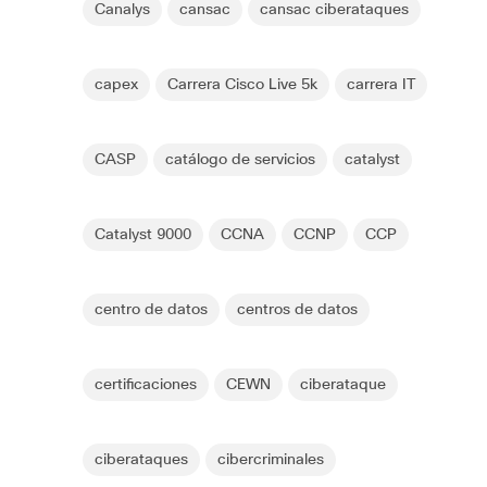
Canalys
cansac
cansac ciberataques
capex
Carrera Cisco Live 5k
carrera IT
CASP
catálogo de servicios
catalyst
Catalyst 9000
CCNA
CCNP
CCP
centro de datos
centros de datos
certificaciones
CEWN
ciberataque
ciberataques
cibercriminales