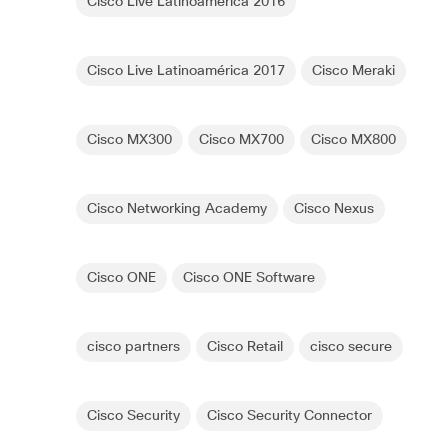
Cisco Live Latinoamérica 2016
Cisco Live Latinoamérica 2017
Cisco Meraki
Cisco MX300
Cisco MX700
Cisco MX800
Cisco Networking Academy
Cisco Nexus
Cisco ONE
Cisco ONE Software
cisco partners
Cisco Retail
cisco secure
Cisco Security
Cisco Security Connector