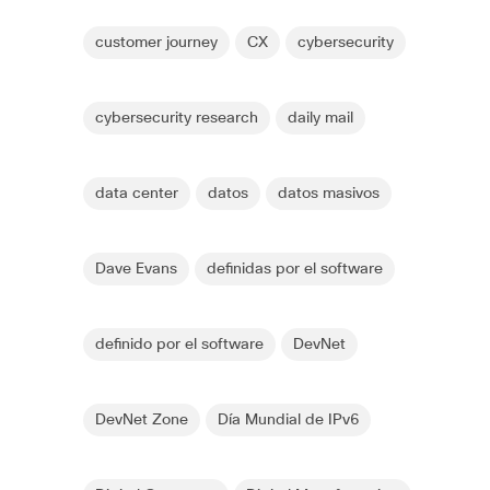
customer journey
CX
cybersecurity
cybersecurity research
daily mail
data center
datos
datos masivos
Dave Evans
definidas por el software
definido por el software
DevNet
DevNet Zone
Día Mundial de IPv6