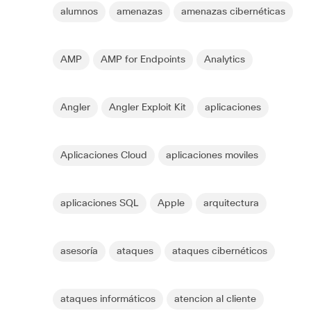
alumnos
amenazas
amenazas cibernéticas
AMP
AMP for Endpoints
Analytics
Angler
Angler Exploit Kit
aplicaciones
Aplicaciones Cloud
aplicaciones moviles
aplicaciones SQL
Apple
arquitectura
asesoría
ataques
ataques cibernéticos
ataques informáticos
atencion al cliente