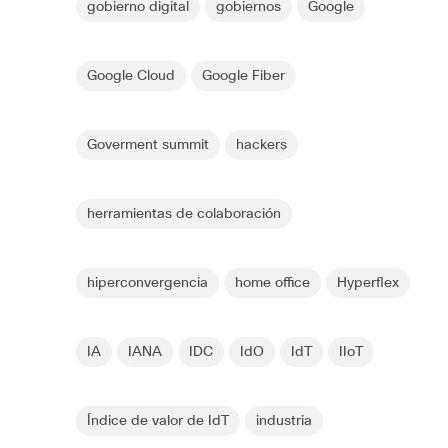
gobierno digital
gobiernos
Google
Google Cloud
Google Fiber
Goverment summit
hackers
herramientas de colaboración
hiperconvergencia
home office
Hyperflex
IA
IANA
IDC
IdO
IdT
IIoT
Índice de valor de IdT
industria