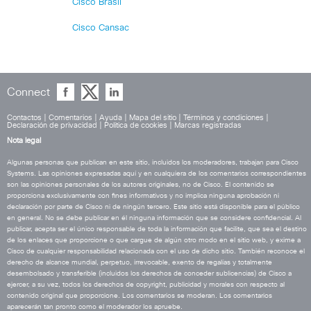
Cisco Brasil
Cisco Cansac
Connect
Contactos
|
Comentarios
|
Ayuda
|
Mapa del sitio
|
Términos y condiciones
|
Declaración de privacidad
|
Política de cookies
|
Marcas registradas
Nota legal
Algunas personas que publican en este sitio, incluidos los moderadores, trabajan para Cisco
Systems. Las opiniones expresadas aquí y en cualquiera de los comentarios correspondientes
son las opiniones personales de los autores originales, no de Cisco. El contenido se
proporciona exclusivamente con fines informativos y no implica ninguna aprobación ni
declaración por parte de Cisco ni de ningún tercero. Este sitio está disponible para el público
en general. No se debe publicar en él ninguna información que se considere confidencial. Al
publicar, acepta ser el único responsable de toda la información que facilite, que sea el destino
de los enlaces que proporcione o que cargue de algún otro modo en el sitio web, y exime a
Cisco de cualquier responsabilidad relacionada con el uso de dicho sitio. También reconoce el
derecho de alcance mundial, perpetuo, irrevocable, exento de regalías y totalmente
desembolsado y transferible (incluidos los derechos de conceder sublicencias) de Cisco a
ejercer, a su vez, todos los derechos de copyright, publicidad y morales con respecto al
contenido original que proporcione. Los comentarios se moderan. Los comentarios
aparecerán tan pronto como el moderador los apruebe.