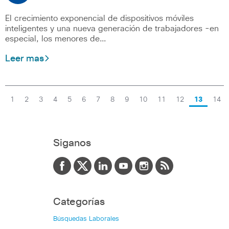
El crecimiento exponencial de dispositivos móviles
inteligentes y una nueva generación de trabajadores -en
especial, los menores de…
Leer mas
1
2
3
4
5
6
7
8
9
10
11
12
13
14
Siganos
Categorías
Búsquedas Laborales