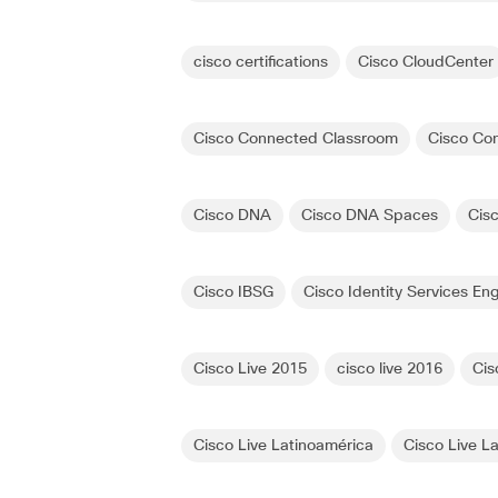
cisco certifications
Cisco CloudCenter
Cisco Connected Classroom
Cisco Co
Cisco DNA
Cisco DNA Spaces
Cis
Cisco IBSG
Cisco Identity Services En
Cisco Live 2015
cisco live 2016
Cis
Cisco Live Latinoamérica
Cisco Live L