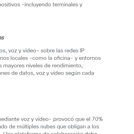
positivos -incluyendo terminales y
es
os, voz y vídeo- sobre las redes IP
ornos locales -como la oficina- y entornos
s mayores niveles de rendimiento,
iones de datos, voz y vídeo según cada
n mediante voz y vídeo- provocó que el 70%
ndo de múltiples nubes que obligan a los