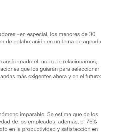
jadores -en especial, los menores de 30
rma de colaboración en un tema de agenda
an transformado el modo de relacionarnos,
aciones que los guiarán para seleccionar
mandas más exigentes ahora y en el futuro:
fenómeno imparable. Se estima que de los
iedad de los empleados; además, el 76%
o en la productividad y satisfacción en