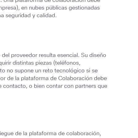
as. Una plataforma de colaboración debe
empresa), en nubes públicas gestionadas
ma seguridad y calidad.
 del proveedor resulta esencial. Su diseño
rir distintas piezas (teléfonos,
to no supone un reto tecnológico si se
edor de la plataforma de Colaboración debe
e contacto, o bien contar con partners que
liegue de la plataforma de colaboración,