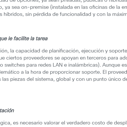
dad de opciones, ya sean privadas, públicas o híbrid
o, ya sea on-premise (instalada en las oficinas de la 
 híbridos, sin pérdida de funcionalidad y con la máxi
e le facilite la tarea
ón, la capacidad de planificación, ejecución y soporte
ue ciertos proveedores se apoyan en terceros para adqui
o switches para redes LAN e inalámbricas). Aunque es
blemático a la hora de proporcionar soporte. El prove
 las piezas del sistema, global y con un punto único d
tación
tégica, es necesario valorar el verdadero costo de desp