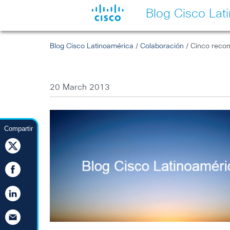
Blog Cisco Lat
Blog Cisco Latinoamérica
/
Colaboración
/ Cinco recom
20 March 2013
Compartir