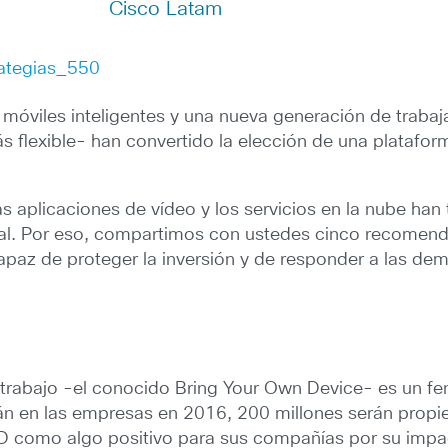
Cisco Latam
s móviles inteligentes y una nueva generación de traba
 flexible- han convertido la elección de una platafo
las aplicaciones de vídeo y los servicios en la nube h
nal. Por eso, compartimos con ustedes cinco recomend
apaz de proteger la inversión y de responder a las de
el trabajo -el conocido Bring Your Own Device- es un 
án en las empresas en 2016, 200 millones serán prop
D como algo positivo para sus compañías por su impact