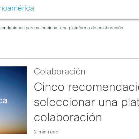
inoamérica
endaciones para seleccionar una plataforma de colaboración
Colaboración
Cinco recomendaci
seleccionar una pla
colaboración
2 min read