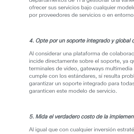
departamentos de TI a gestionar una varie
ofrecer sus servicios bajo cualquier model
por proveedores de servicios o en entornos
4. Opte por un soporte integrado y global qu
Al considerar una plataforma de colaboraci
incide directamente sobre el soporte, ya q
terminales de vídeo, gateways multimedia 
cumple con los estándares, sí resulta pro
garantizar un soporte integrado para todas
garanticen este modelo de servicio.
5. Mida el verdadero costo de la implemen
Al igual que con cualquier inversión estra