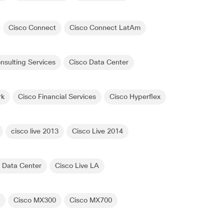
Cisco Connect
Cisco Connect LatAm
nsulting Services
Cisco Data Center
rk
Cisco Financial Services
Cisco Hyperflex
cisco live 2013
Cisco Live 2014
e Data Center
Cisco Live LA
i
Cisco MX300
Cisco MX700