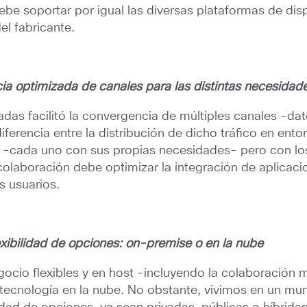
ebe soportar por igual las diversas plataformas de dis
l fabricante.
cia optimizada de canales para las distintas necesidad
das facilitó la convergencia de múltiples canales -dat
iferencia entre la distribución de dicho tráfico en ent
s -cada uno con sus propias necesidades- pero con lo
 colaboración debe optimizar la integración de aplicac
s usuarios.
exibilidad de opciones: on-premise o en la nube
egocio flexibles y en host -incluyendo la colaboració
e tecnología en la nube. No obstante, vivimos en un mu