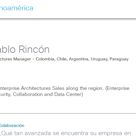
inoamérica
blo Rincón
ectures Manager - Colombia, Chile, Argentina, Uruguay, Paraguay
nterprise Architectures Sales along the region. (Enterprise
urity, Collaboration and Data Center)
Colaboración
¿Qué tan avanzada se encuentra su empresa en