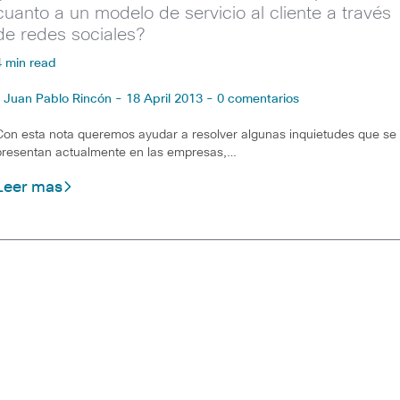
cuanto a un modelo de servicio al cliente a través
de redes sociales?
4 min read
Juan Pablo Rincón - 18 April 2013 - 0 comentarios
Con esta nota queremos ayudar a resolver algunas inquietudes que se
presentan actualmente en las empresas,…
Leer mas