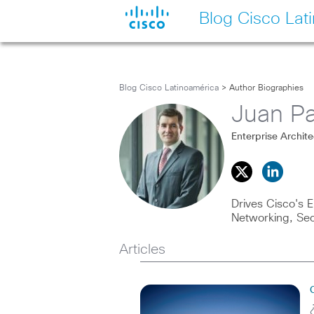
Blog Cisco Lat
Blog Cisco Latinoamérica
> Author Biographies
Juan Pa
Enterprise Archit
Drives Cisco's E
Networking, Sec
Articles