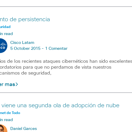
nto de persistencia
uridad
in read
Cisco Latam
5 October 2015 -
1 Comentar
ios de los recientes ataques cibernéticos han sido excelente
ordatorios para que no perdamos de vista nuestros
anismos de seguridad,
er mas
 viene una segunda ola de adopción de nube
rnet de Todo
in read
Daniel Garces