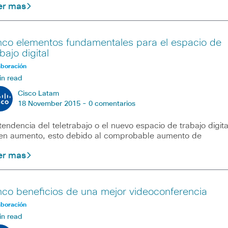
er mas
nco elementos fundamentales para el espacio de
bajo digital
aboración
in read
Cisco Latam
18 November 2015 -
0 comentarios
tendencia del teletrabajo o el nuevo espacio de trabajo digita
en aumento, esto debido al comprobable aumento de
er mas
nco beneficios de una mejor videoconferencia
aboración
in read