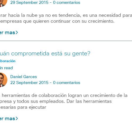
29 September 2015 -
0 comentarios
rar hacia la nube ya no es tendencia, es una necesidad par
 empresas que quieren continuar con su crecimiento.
er mas
uán comprometida está su gente?
aboración
in read
Daniel Garces
22 September 2015 -
0 comentarios
 herramientas de colaboración logran un crecimiento de la
resa y todos sus empleados. Dar las herramientas
esarias para ejecutar
er mas