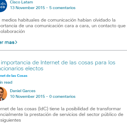
Cisco Latam
13 November 2015 -
5 comentarios
 medios habituales de comunicación habían olvidado la
ortancia de una comunicación cara a cara, un contacto que
colaboración
er mas
 importancia de Internet de las cosas para los
ncionarios electos
rnet de las Cosas
in read
Daniel Garces
10 November 2015 -
0 comentarios
ernet de las cosas (IdC) tiene la posibilidad de transformar
ncialmente la prestación de servicios del sector público de
 siguientes