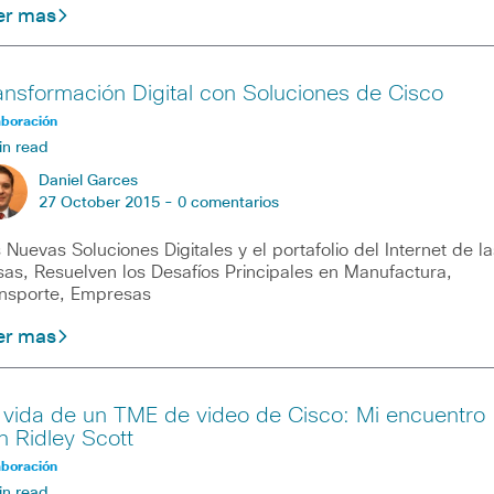
er mas
ansformación Digital con Soluciones de Cisco
aboración
in read
Daniel Garces
27 October 2015 -
0 comentarios
 Nuevas Soluciones Digitales y el portafolio del Internet de la
as, Resuelven los Desafíos Principales en Manufactura,
nsporte, Empresas
er mas
 vida de un TME de video de Cisco: Mi encuentro
n Ridley Scott
aboración
in read