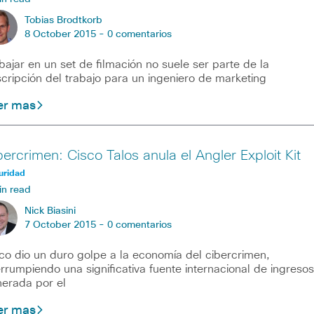
Tobias Brodtkorb
8 October 2015 -
0 comentarios
bajar en un set de filmación no suele ser parte de la
cripción del trabajo para un ingeniero de marketing
er mas
bercrimen: Cisco Talos anula el Angler Exploit Kit
uridad
in read
Nick Biasini
7 October 2015 -
0 comentarios
co dio un duro golpe a la economía del cibercrimen,
errumpiendo una significativa fuente internacional de ingresos
erada por el
er mas