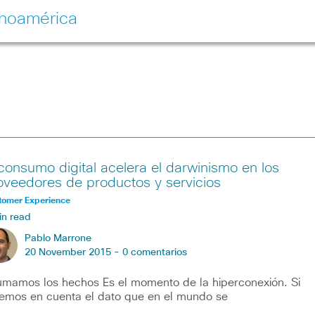
inoamérica
 consumo digital acelera el darwinismo en los
oveedores de productos y servicios
tomer Experience
in read
Pablo Marrone
20 November 2015 -
0 comentarios
mamos los hechos Es el momento de la hiperconexión. Si
emos en cuenta el dato que en el mundo se