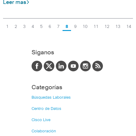
Leer mas
1
2
3
4
5
6
7
8
9
10
11
12
13
14
Siganos
Categorías
Búsquedas Laborales
Centro de Datos
Cisco Live
Colaboración