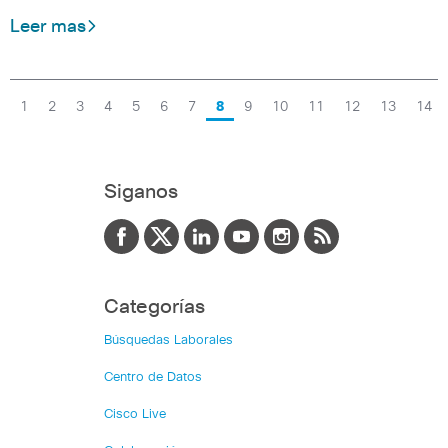
Leer mas
1
2
3
4
5
6
7
8
9
10
11
12
13
14
Siganos
Categorías
Búsquedas Laborales
Centro de Datos
Cisco Live