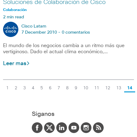
Soluciones de Colaboración de Cisco
Colaboración
2 min read
Cisco Latam
7 December 2010 -
0 comentarios
El mundo de los negocios cambia a un ritmo más que
vertiginoso. Dado el actual clima económico,…
Leer mas
1
2
3
4
5
6
7
8
9
10
11
12
13
14
Siganos