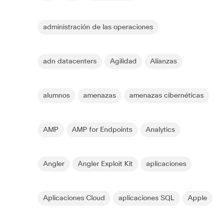
administración de las operaciones
adn datacenters
Agilidad
Alianzas
alumnos
amenazas
amenazas cibernéticas
AMP
AMP for Endpoints
Analytics
Angler
Angler Exploit Kit
aplicaciones
Aplicaciones Cloud
aplicaciones SQL
Apple