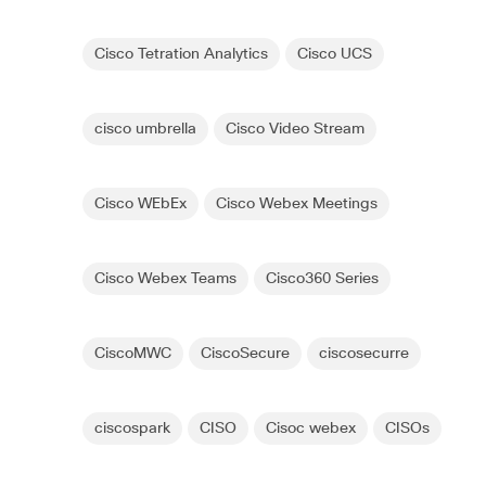
Cisco Tetration Analytics
Cisco UCS
cisco umbrella
Cisco Video Stream
Cisco WEbEx
Cisco Webex Meetings
Cisco Webex Teams
Cisco360 Series
CiscoMWC
CiscoSecure
ciscosecurre
ciscospark
CISO
Cisoc webex
CISOs