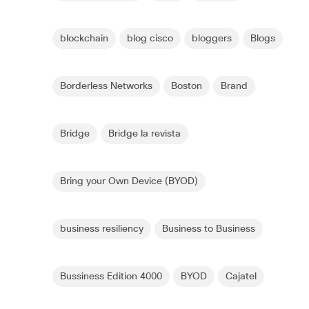
blockchain
blog cisco
bloggers
Blogs
Borderless Networks
Boston
Brand
Bridge
Bridge la revista
Bring your Own Device (BYOD)
business resiliency
Business to Business
Bussiness Edition 4000
BYOD
Cajatel