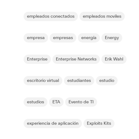
empleados conectados
empleados moviles
empresa
empresas
energía
Energy
Enterprise
Enterprise Networks
Erik Wahl
escritorio virtual
estudiantes
estudio
estudios
ETA
Evento de TI
experiencia de aplicación
Exploits Kits