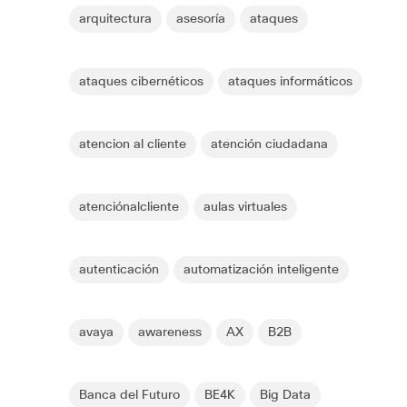
arquitectura
asesoría
ataques
ataques cibernéticos
ataques informáticos
atencion al cliente
atención ciudadana
atenciónalcliente
aulas virtuales
autenticación
automatización inteligente
avaya
awareness
AX
B2B
Banca del Futuro
BE4K
Big Data