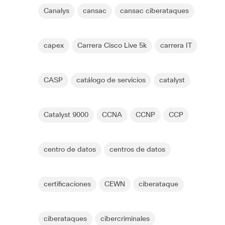
Canalys
cansac
cansac ciberataques
capex
Carrera Cisco Live 5k
carrera IT
CASP
catálogo de servicios
catalyst
Catalyst 9000
CCNA
CCNP
CCP
centro de datos
centros de datos
certificaciones
CEWN
ciberataque
ciberataques
cibercriminales