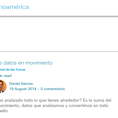
inoamérica
s datos en movimiento
rnet de las Cosas
in read
Daniel Garces
19 August 2014 -
0 comentarios
s analizado todo lo que tienes alrededor? Es la suma del
ocimiento, datos que analizamos y convertimos en todo
ello