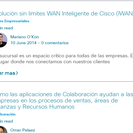
olución sin límites WAN Inteligente de Cisco (IWAN
es Empresariales
in read
Mariano O'Kon
10 June 2014 -
0 comentarios
sucursal es un espacio crítico para todas de las empresas. 
lugar donde nos conectamos con nuestros clientes
er mas
mo las aplicaciones de Colaboración ayudan a la
presas en los procesos de ventas, áreas de
nanzas y Recursos Humanos
aboración
in read
Omar Pelaez