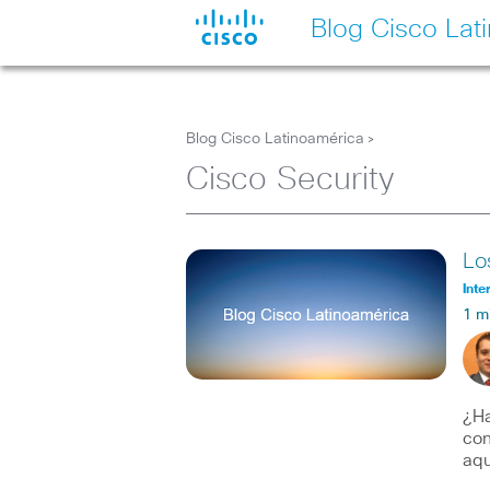
Blog Cisco Lat
Blog Cisco Latinoamérica
>
Cisco Security
Lo
Inte
1 m
¿Ha
con
aqu