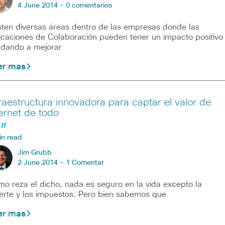
4 June 2014 -
0 comentarios
sten diversas áreas dentro de las empresas donde las
icaciones de Colaboración pueden tener un impacto positivo
dando a mejorar
er mas
fraestructura innovadora para captar el valor de
ternet de todo
 IT
in read
Jim Grubb
2 June 2014 -
1 Comentar
o reza el dicho, nada es seguro en la vida excepto la
rte y los impuestos. Pero bien sabemos que
er mas