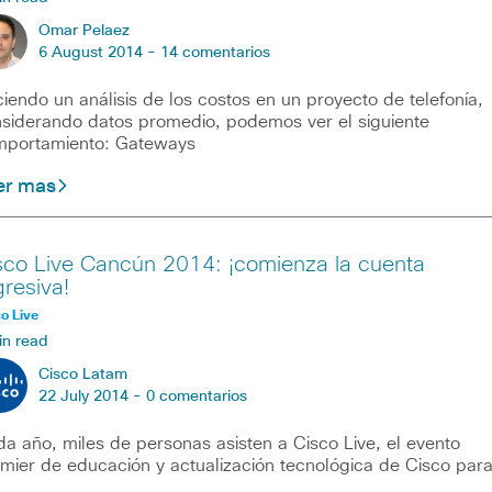
Omar Pelaez
6 August 2014 -
14 comentarios
iendo un análisis de los costos en un proyecto de telefonía,
siderando datos promedio, podemos ver el siguiente
portamiento: Gateways
er mas
sco Live Cancún 2014: ¡comienza la cuenta
gresiva!
o Live
in read
Cisco Latam
22 July 2014 -
0 comentarios
a año, miles de personas asisten a Cisco Live, el evento
mier de educación y actualización tecnológica de Cisco par