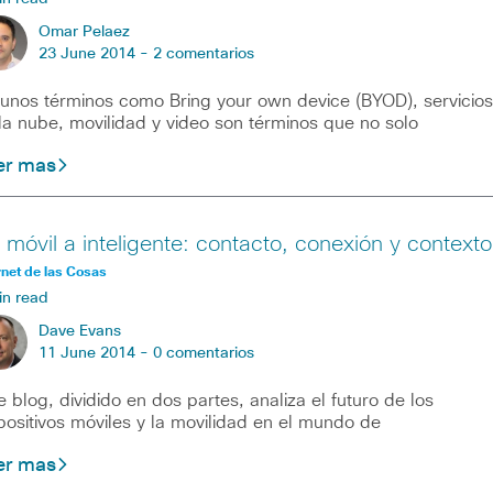
Omar Pelaez
23 June 2014 -
2 comentarios
unos términos como Bring your own device (BYOD), servicios
la nube, movilidad y video son términos que no solo
er mas
 móvil a inteligente: contacto, conexión y contexto
rnet de las Cosas
in read
Dave Evans
11 June 2014 -
0 comentarios
e blog, dividido en dos partes, analiza el futuro de los
positivos móviles y la movilidad en el mundo de
er mas