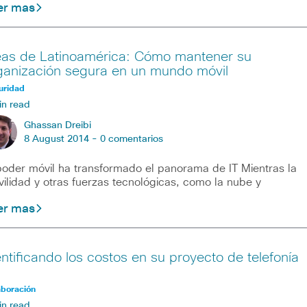
er mas
eas de Latinoamérica: Cómo mantener su
ganización segura en un mundo móvil
uridad
in read
Ghassan Dreibi
8 August 2014 -
0 comentarios
poder móvil ha transformado el panorama de IT Mientras la
ilidad y otras fuerzas tecnológicas, como la nube y
er mas
entificando los costos en su proyecto de telefonía
aboración
in read