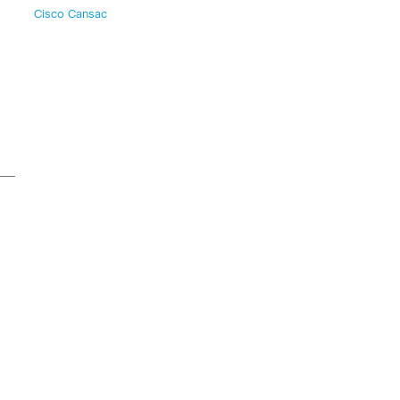
Cisco Cansac
a