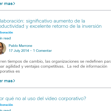
er mas
laboración: significativo aumento de la
oductividad y excelente retorno de la inversión
aboración
in read
Pablo Marrone
17 July 2014 -
1 Comentar
ren tiempos de cambio, las organizaciones se redefinen par
ar agilidad y ventajas competitivas. La red de información
porativa es
er mas
or qué no al uso del video corporativo?
aboración
in read