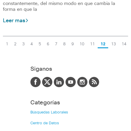
constantemente, del mismo modo en que cambia la
forma en que la
Leer mas
1
2
3
4
5
6
7
8
9
10
11
12
13
14
Siganos
Categorías
Búsquedas Laborales
Centro de Datos