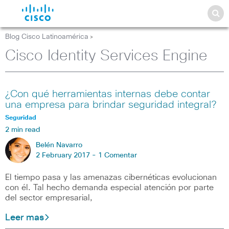
Blog Cisco Latinoamérica
>
Cisco Identity Services Engine
¿Con qué herramientas internas debe contar
una empresa para brindar seguridad integral?
Seguridad
2 min read
Belén Navarro
2 February 2017 -
1 Comentar
El tiempo pasa y las amenazas cibernéticas evolucionan
con él. Tal hecho demanda especial atención por parte
del sector empresarial,
Leer mas