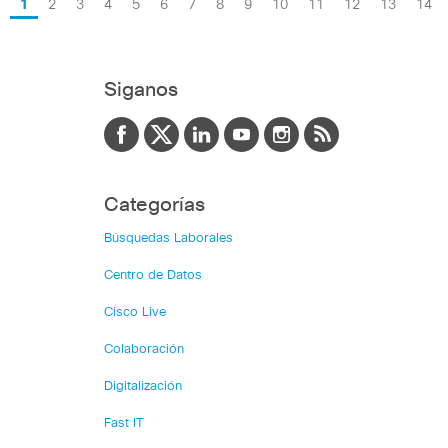
1
2
3
4
5
6
7
8
9
10
11
12
13
14
Siganos
Categorías
Búsquedas Laborales
Centro de Datos
Cisco Live
Colaboración
Digitalización
Fast IT