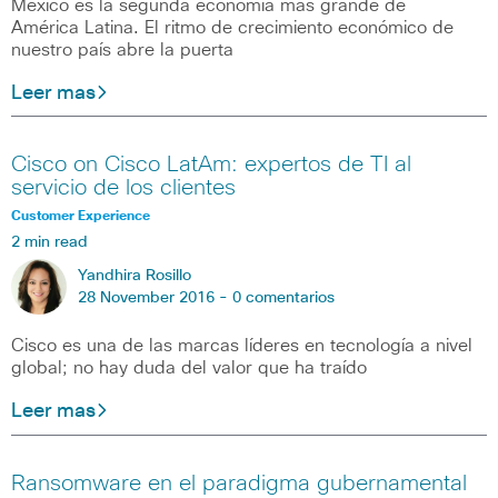
México es la segunda economía más grande de
América Latina. El ritmo de crecimiento económico de
nuestro país abre la puerta
Leer mas
Cisco on Cisco LatAm: expertos de TI al
servicio de los clientes
Customer Experience
2 min read
Yandhira Rosillo
28 November 2016 -
0 comentarios
Cisco es una de las marcas líderes en tecnología a nivel
global; no hay duda del valor que ha traído
Leer mas
Ransomware en el paradigma gubernamental