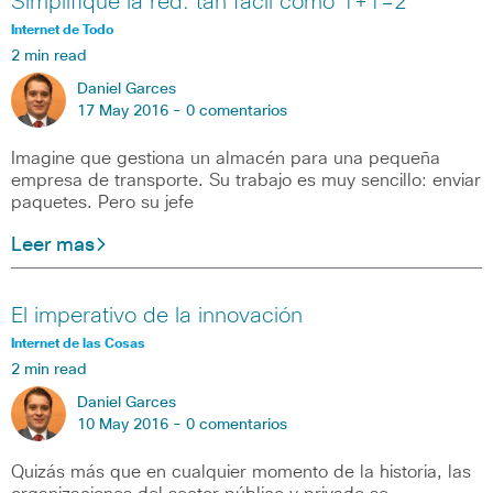
Simplifique la red: tan fácil como 1+1=2
Internet de Todo
2 min read
Daniel Garces
17 May 2016 -
0 comentarios
Imagine que gestiona un almacén para una pequeña
empresa de transporte. Su trabajo es muy sencillo: enviar
paquetes. Pero su jefe
Leer mas
El imperativo de la innovación
Internet de las Cosas
2 min read
Daniel Garces
10 May 2016 -
0 comentarios
Quizás más que en cualquier momento de la historia, las