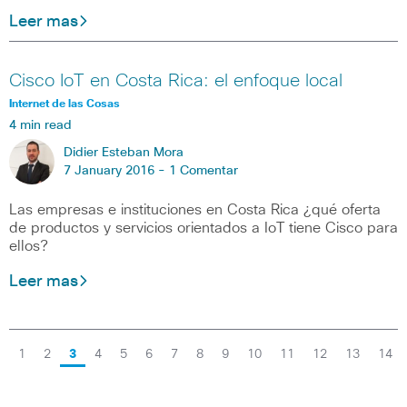
Leer mas
Cisco IoT en Costa Rica: el enfoque local
Internet de las Cosas
4 min read
Didier Esteban Mora
7 January 2016 -
1 Comentar
Las empresas e instituciones en Costa Rica ¿qué oferta
de productos y servicios orientados a IoT tiene Cisco para
ellos?
Leer mas
1
2
3
4
5
6
7
8
9
10
11
12
13
14