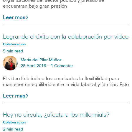
organizaciones del sector público y privado se
encuentran bajo gran presión
Leer mas
Logrando el éxito con la colaboración por video
Colaboración
5 min read
María del Pilar Muñoz
28 April 2016 -
1 Comentar
El video le brinda a los empleados la flexibilidad para
mantener un equilibrio entre la vida laboral y familiar. Esto
Leer mas
Hoy no circula, ¿afecta a los millennials?
Colaboración
2 min read