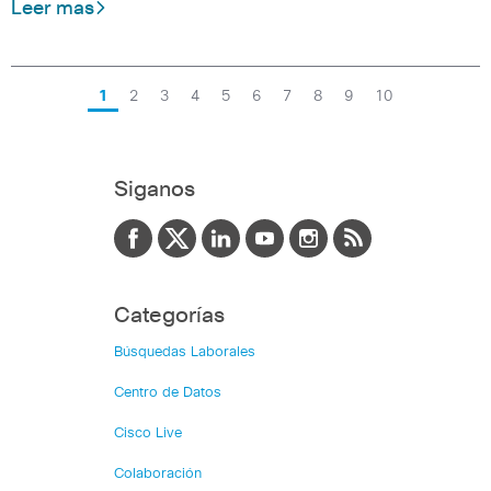
Leer mas
1
2
3
4
5
6
7
8
9
10
Siganos
Categorías
Búsquedas Laborales
Centro de Datos
Cisco Live
Colaboración