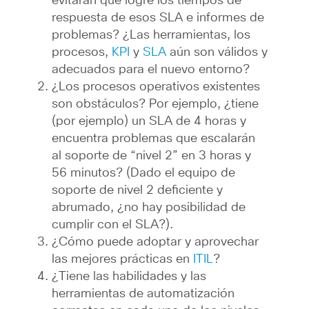
evitarán que logre los tiempos de
respuesta de esos SLA e informes de
problemas? ¿Las herramientas, los
procesos,
KPI
y
SLA
aún son válidos y
adecuados para el nuevo entorno?
¿Los procesos operativos existentes
son obstáculos? Por ejemplo, ¿tiene
(por ejemplo) un SLA de 4 horas y
encuentra problemas que escalarán
al soporte de “nivel 2” en 3 horas y
56 minutos? (Dado el equipo de
soporte de nivel 2 deficiente y
abrumado, ¿no hay posibilidad de
cumplir con el SLA?).
¿Cómo puede adoptar y aprovechar
las mejores prácticas en
ITIL
?
¿Tiene las habilidades y las
herramientas de automatización