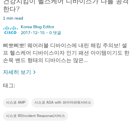
건강지킴이 헬스케어 디바이스가 나를 공격
한다?
1 min read
Korea Blog Editor
2017-12-15 -
0 댓글
삐뽀삐뽀! 웨어러블 디바이스에 내린 해킹 주의보! 셀
프 헬스케어 디바이스이자 인기 패션 아이템이기도 한
손목 밴드 형태의 디바이스는 많은…
자세히 보기
태그:
시스코 AMP
시스코 ASA with 파이어파워서비스
시스코 IR(Incident Response)서비스