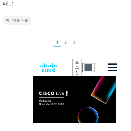
태그:
웨어러블 기술
1
2
3