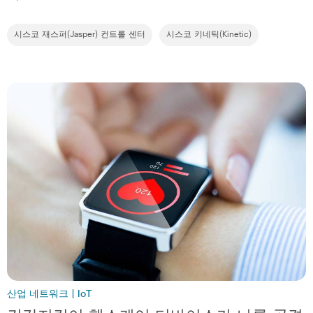
시스코 재스퍼(Jasper) 컨트롤 센터
시스코 키네틱(Kinetic)
산업 네트워크 | IoT