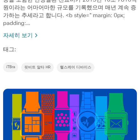
원이라는 어마어마한 규모를 기록했으며 매년 계속 증
가하는 추세라고 합니다. <b style="margin: 0px;
padding:…
자세히 보기
태그:
iTBra
핏비트 알타 HR
헬스케어 디바이스