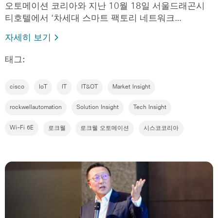
오토메이션 코리아와 지난 10월 18일 서울드래곤시
티호텔에서 ‘차세대 스마트 팩토리 네트워크…
자세히 보기
태그:
cisco
IoT
IT
IT&OT
Market Insight
rockwellautomation
Solution Insight
Tech Insight
Wi-Fi 6E
로크웰
로크웰 오토메이션
시스코코리아