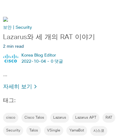
보안 | Security
Lazarus와 세 개의 RAT 이야기
2 min read
Korea Blog Editor
2022-10-04 -
0 댓글
…
자세히 보기
태그:
cisco
Cisco Talos
Lazarus
Lazarus APT
RAT
Security
Talos
VSingle
YamaBot
시스코