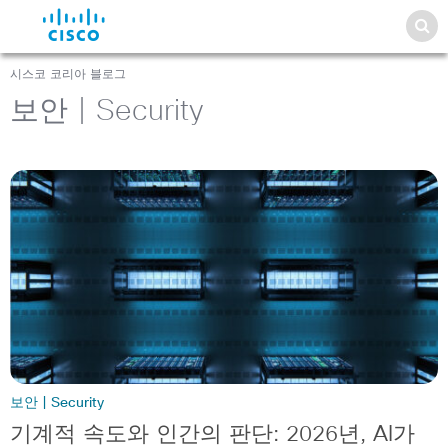
시스코 코리아 블로그
보안 | Security
보안 | Security
기계적 속도와 인간의 판단: 2026년, AI가