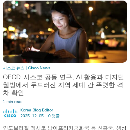
시스코 뉴스 | Cisco News
OECD–시스코 공동 연구, AI 활용과 디지털
웰빙에서 두드러진 지역·세대 간 뚜렷한 격
차 확인
1 min read
Korea Blog Editor
2025-12-05 -
0 댓글
인도브라질·멕시코·남아프리카공화국 등 신흥국, 생성