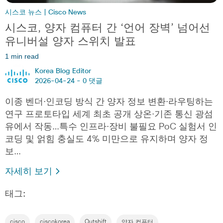
시스코 뉴스 | Cisco News
시스코, 양자 컴퓨터 간 ‘언어 장벽’ 넘어선
유니버설 양자 스위치 발표
1 min read
Korea Blog Editor
2026-04-24 -
0 댓글
이종 벤더·인코딩 방식 간 양자 정보 변환·라우팅하는
연구 프로토타입 세계 최초 공개 상온·기존 통신 광섬
유에서 작동…특수 인프라·장비 불필요 PoC 실험서 인
코딩 및 얽힘 충실도 4% 미만으로 유지하며 양자 정
보…
자세히 보기
태그:
cisco
ciscokorea
Outshift
양자 컴퓨터