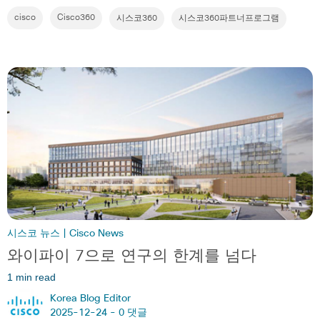
cisco
Cisco360
시스코360
시스코360파트너프로그램
시스코 뉴스 | Cisco News
와이파이 7으로 연구의 한계를 넘다
1 min read
Korea Blog Editor
2025-12-24 -
0 댓글