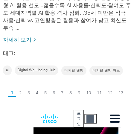
형 AI 활용 선도…젊을수록 AI 사용률·신뢰도·참여도 주
도 세대지역별 AI 활용 격차 심화…35세 미만은 적극
사용·신뢰 vs 고연령층은 활용과 참여가 낮고 확신도
부족 …
자세히 보기
태그:
ai
Digital Well-being Hub
디지털 웰빙
디지털 웰빙 허브
1
2
3
4
5
6
7
8
9
10
11
12
13