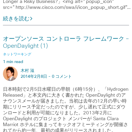
Longer a Risky Business?」<img alt="popup_icon"
src="http://www.cisco.com/swa/i/icon_popup_short.gif"…
続きを読む
オープンソース コントローラ フレームワーク ―
OpenDaylight (1)
ネットワーキング
1 min read
木村 滋
2014年2月8日 -
0 コメント
日本時刻で2月5日水曜日の早朝（6時15分）、「Hydrogen
Released」と本文内に大きく書かれた OpenDaylight のア
ナウンスメールが届きました。当初は去年の12月の早い時
期にリリース予定だったのですが、少し遅れて正式にダウ
ンロードと利用が可能になりました。2013年2月に
OpenDaylight のプロジェクト メンバーが Santa Clara
Marriot ホテルに集まってキックオフミーティングが開催さ
れてから約一年、最初の成果がリリースされました。