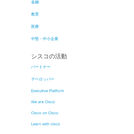
金融
教育
医療
中堅・中小企業
シスコの活動
パートナー
デベロッパー
Executive Platform
We are Cisco
Cisco on Cisco
Learn with cisco