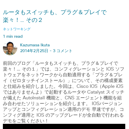
ルータもスイッチも、プラグ＆プレイで
楽々！… その２
ネットワーキング
1 min read
Kazumasa Ikuta
2014年2月25日 -
3 コメント
前回のブログ「ルータもスイッチも、プラグ＆プレイで
楽々！… その１」では、コンフィグレーションと IOS ソフ
トウェアをネットワークから自動適用する「プラグ＆プレ
イ（ゼロタッチインストール）」について、その構成要素
と仕組みを紹介しました。今回は、Cisco IOS（Apple iOS
ではありませんよ）で起動するルータや Catalyst スイッチ
が備えた AutoInstall 機能と、CNS エージェント機能を組
み合わせたソリューションを紹介します。 IOSバージョン
アップとコンフィグレーション適用のデモ 早速ですが、コ
ンフィグ適用と IOS のアップグレードが全自動で行われる
デモをご覧ください！