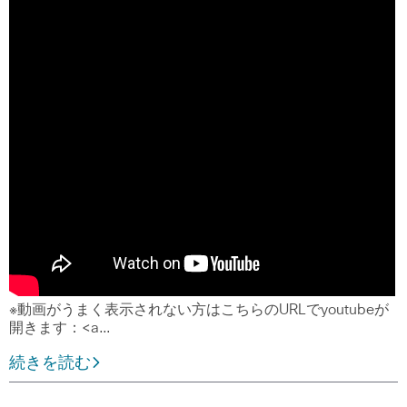
※動画がうまく表示されない方はこちらのURLでyoutubeが
開きます：<a…
続きを読む