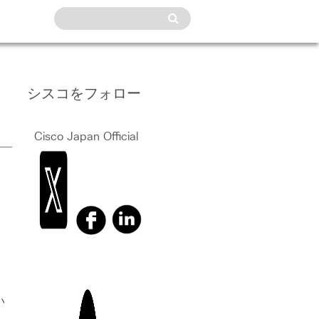
シスコをフォロー
Cisco Japan Official
。
い