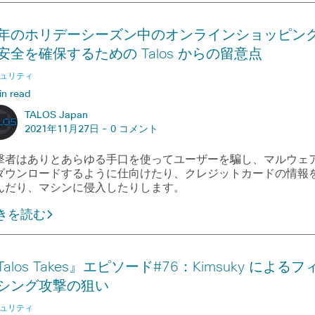
年のホリデーシーズン中のオンラインショッピン
安全を確保するための Talos からの留意点
ュリティ
in read
TALOS Japan
2021年11月27日 -
0 コメント
撃者はありとあらゆる手口を使ってユーザーを騙し、マルウェ
ダウンロードするように仕向けたり、クレジットカードの情報
んだり、マシンに侵入したりします。
きを読む
Talos Takes』エピソード#76：Kimsuky によるフ
シング攻撃の狙い
ュリティ