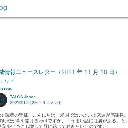
log
威情報ニュースレター（2021 年 11 月 18 日）
ュリティ
in read
TALOS Japan
2021年12月2日 -
0 コメント
alos 読者の皆様、こんにちは。米国ではいよいよ来週が感謝祭
末商戦が幕を開けるわけですが、「うまい話には裏がある」と
言葉をいつにも増して肝に銘じておきたいものです。