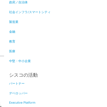
政府／自治体
社会インフラ/スマートシティ
製造業
金融
教育
医療
中堅・中小企業
シスコの活動
パートナー
デベロッパー
起
Executive Platform