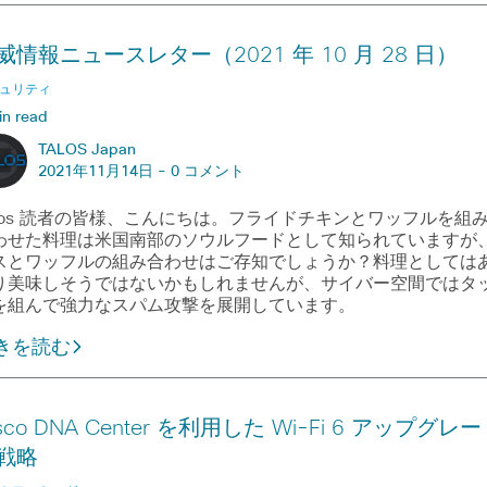
威情報ニュースレター（2021 年 10 月 28 日）
ュリティ
in read
TALOS Japan
2021年11月14日 -
0 コメント
alos 読者の皆様、こんにちは。フライドチキンとワッフルを組
わせた料理は米国南部のソウルフードとして知られていますが
スとワッフルの組み合わせはご存知でしょうか？料理としては
り美味しそうではないかもしれませんが、サイバー空間ではタ
を組んで強力なスパム攻撃を展開しています。
きを読む
sco DNA Center を利用した Wi-Fi 6 アップグレー
戦略