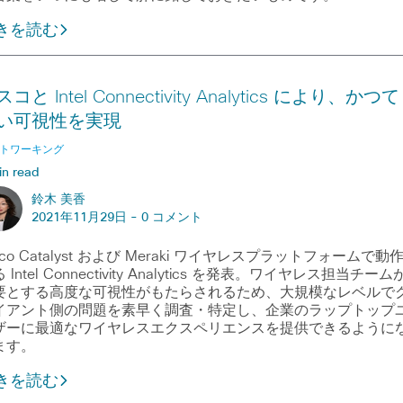
きを読む
コと Intel Connectivity Analytics により、かつて
い可視性を実現
トワーキング
in read
鈴木 美香
2021年11月29日 -
0 コメント
sco Catalyst および Meraki ワイヤレスプラットフォームで動
 Intel Connectivity Analytics を発表。ワイヤレス担当チーム
要とする高度な可視性がもたらされるため、大規模なレベルで
イアント側の問題を素早く調査・特定し、企業のラップトップ
ザーに最適なワイヤレスエクスペリエンスを提供できるように
ます。
きを読む