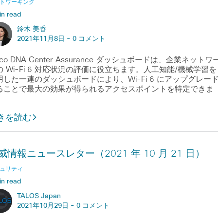
トワーキング
in read
鈴木 美香
2021年11月8日 -
0 コメント
sco DNA Center Assurance ダッシュボードは、企業ネットワ
の Wi-Fi 6 対応状況の評価に役立ちます。人工知能/機械学習を
用した一連のダッシュボードにより、Wi-Fi 6 にアップグレー
ることで最大の効果が得られるアクセスポイントを特定できま
。
きを読む
威情報ニュースレター（2021 年 10 月 21 日）
ュリティ
in read
TALOS Japan
2021年10月29日 -
0 コメント