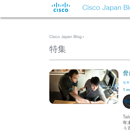
Cisco Japan B
Cisco Japan Blog
>
特集
脅
セキ
1 m
T
年
う