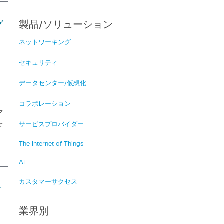
グ
製品/ソリューション
ネットワーキング
セキュリティ
データセンター/仮想化
コラボレーション
ア
を
サービスプロバイダー
The Internet of Things
AI
カスタマーサクセス
ィ
業界別