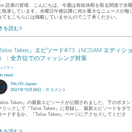
alos 読者の皆様、こんにちは。今週は有給休暇を取る関係で水
に執筆しています。水曜日午後以降に何か重大なニュースが報
れてもこちらには掲載していませんのでご了承ください。
きを読む
Talos Takes』エピソード#73（NCSAM エディシ
）：全方位でのフィッシング対策
ュリティ
in read
TALOS Japan
2021年10月26日 -
0 コメント
Talos Takes』の最新エピソードが公開されました。下のボタン
クリックして『Talos Takes』に登録し、最新エピソードをダウ
ロードするか、『Talos Takes』ページにアクセスしてくださ
。
きを読む