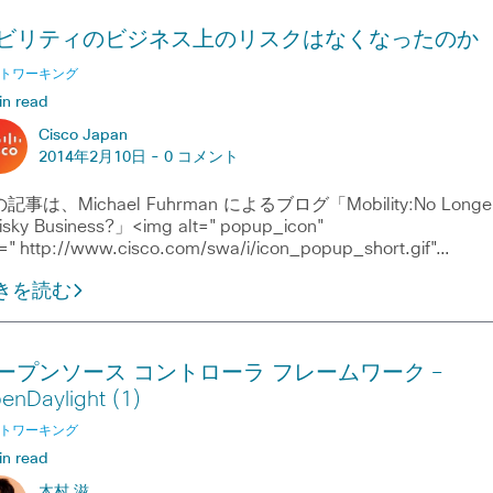
ビリティのビジネス上のリスクはなくなったのか
トワーキング
in read
Cisco Japan
2014年2月10日 -
0 コメント
記事は、Michael Fuhrman によるブログ「Mobility:No Longe
isky Business?」<img alt="popup_icon"
="http://www.cisco.com/swa/i/icon_popup_short.gif"…
きを読む
ープンソース コントローラ フレームワーク ―
enDaylight (1)
トワーキング
in read
木村 滋