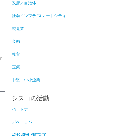
政府／自治体
社会インフラ/スマートシティ
製造業
金融
教育
r
医療
中堅・中小企業
シスコの活動
パートナー
デベロッパー
Executive Platform