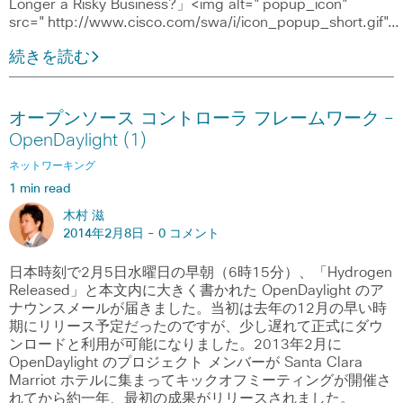
Longer a Risky Business?」<img alt="popup_icon"
src="http://www.cisco.com/swa/i/icon_popup_short.gif"…
続きを読む
オープンソース コントローラ フレームワーク ―
OpenDaylight (1)
ネットワーキング
1 min read
木村 滋
2014年2月8日 -
0 コメント
日本時刻で2月5日水曜日の早朝（6時15分）、「Hydrogen
Released」と本文内に大きく書かれた OpenDaylight のア
ナウンスメールが届きました。当初は去年の12月の早い時
期にリリース予定だったのですが、少し遅れて正式にダウ
ンロードと利用が可能になりました。2013年2月に
OpenDaylight のプロジェクト メンバーが Santa Clara
Marriot ホテルに集まってキックオフミーティングが開催さ
れてから約一年、最初の成果がリリースされました。