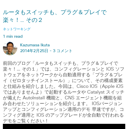
ルータもスイッチも、プラグ＆プレイで
楽々！… その２
ネットワーキング
1 min read
Kazumasa Ikuta
2014年2月25日 -
3 コメント
前回のブログ「ルータもスイッチも、プラグ＆プレイで
楽々！… その１」では、コンフィグレーションと IOS ソフ
トウェアをネットワークから自動適用する「プラグ＆プレ
イ（ゼロタッチインストール）」について、その構成要素
と仕組みを紹介しました。今回は、Cisco IOS（Apple iOS
ではありませんよ）で起動するルータや Catalyst スイッチ
が備えた AutoInstall 機能と、CNS エージェント機能を組
み合わせたソリューションを紹介します。 IOSバージョン
アップとコンフィグレーション適用のデモ 早速ですが、コ
ンフィグ適用と IOS のアップグレードが全自動で行われる
デモをご覧ください！