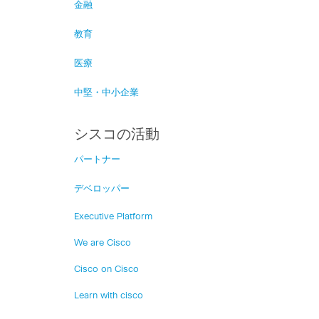
金融
教育
医療
中堅・中小企業
シスコの活動
パートナー
デベロッパー
Executive Platform
We are Cisco
Cisco on Cisco
Learn with cisco