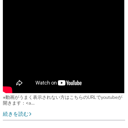
※動画がうまく表示されない方はこちらのURLでyoutubeが
開きます：<a…
続きを読む