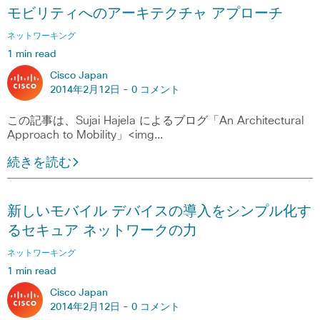
モビリティへのアーキテクチャ アプローチ
ネットワーキング
1 min read
Cisco Japan
2014年2月12日 -
0 コメント
この記事は、Sujai Hajela によるブログ「An Architectural
Approach to Mobility」<img…
続きを読む
新しいモバイル デバイスの導入をシンプル化す
るセキュア ネットワークの力
ネットワーキング
1 min read
Cisco Japan
2014年2月12日 -
0 コメント