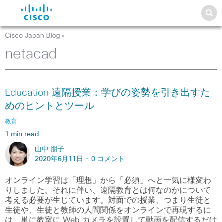
Cisco Japan Blog
>
netacad
Education 遠隔授業：学びの姿勢を引き出すた
めのヒントとツール
教育
1 min read
山中 朋子
2020年6月11日 -
0 コメント
オンライン学習は「理想」から「必須」へと一気に様変わ
りしました。それに伴い、遠隔教育とは何なのかについて
考える必要が生じています。対面での授業、つまり生徒と
生徒や、生徒と教師の人間関係をオンラインで再現するに
は、単に教室に Web カメラを設置して動画を配信するだけ