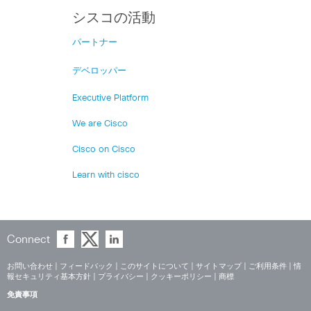
シスコの活動
パートナー
デベロッパー
Executive Platform
We are Cisco
Cisco on Cisco
Learn with cisco
Connect
お問い合わせ
|
フィードバック
|
このサイトについて
|
サイトマップ
|
ご利用条件
|
情
報セキュリティ基本方針
|
プライバシー
|
クッキーポリシー
|
商標
免責事項