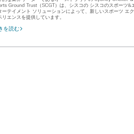
orts Ground Trust（SCGT）は、シスコの シスコのスポーツ&
ターテイメント ソリューションによって、新しいスポーツ エ
ペリエンスを提供しています。
きを読む