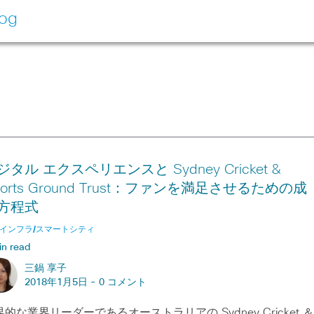
log
ジタル エクスペリエンスと Sydney Cricket &
ports Ground Trust：ファンを満足させるための成
方程式
インフラ/スマートシティ
in read
三鍋 享子
2018年1月5日 -
0 コメント
的な業界リーダーであるオーストラリアの Sydney Cricket ＆