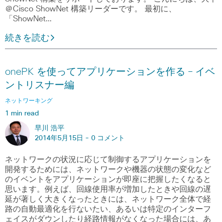
＠Cisco ShowNet 構築リーダーです。 最初に、
「ShowNet…
続きを読む
onePK を使ってアプリケーションを作る – イベ
ントリスナー編
ネットワーキング
1 min read
早川 浩平
2014年5月15日 -
0 コメント
ネットワークの状況に応じて制御するアプリケーションを
開発するためには、ネットワークや機器の状態の変化など
のイベントをアプリケーションが即座に把握したくなると
思います。例えば、回線使用率が増加したときや回線の遅
延が著しく大きくなったときには、ネットワーク全体で経
路の自動最適化を行ないたい、あるいは特定のインターフ
ェイスがダウンしたり経路情報がなくなった場合には、あ