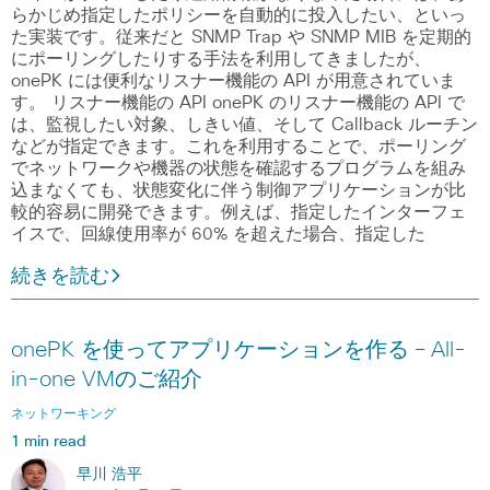
らかじめ指定したポリシーを自動的に投入したい、といっ
た実装です。従来だと SNMP Trap や SNMP MIB を定期的
にポーリングしたりする手法を利用してきましたが、
onePK には便利なリスナー機能の API が用意されていま
す。 リスナー機能の API onePK のリスナー機能の API で
は、監視したい対象、しきい値、そして Callback ルーチン
などが指定できます。これを利用することで、ポーリング
でネットワークや機器の状態を確認するプログラムを組み
込まなくても、状態変化に伴う制御アプリケーションが比
較的容易に開発できます。例えば、指定したインターフェ
イスで、回線使用率が 60% を超えた場合、指定した
続きを読む
onePK を使ってアプリケーションを作る – All-
in-one VMのご紹介
ネットワーキング
1 min read
早川 浩平