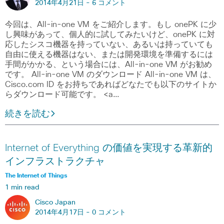
2014年4月21日 -
6 コメント
今回は、All-in-one VM をご紹介します。もし onePK に少
し興味があって、個人的に試してみたいけど、onePK に対
応したシスコ機器を持っていない、あるいは持っていても
自由に使える機器はない、または開発環境を準備するには
手間がかかる、という場合には、All-in-one VM がお勧め
です。 All-in-one VM のダウンロード All-in-one VM は、
Cisco.com ID をお持ちであればどなたでも以下のサイトか
らダウンロード可能です。 <a…
続きを読む
Internet of Everything の価値を実現する革新的
インフラストラクチャ
The Internet of Things
1 min read
Cisco Japan
2014年4月17日 -
0 コメント