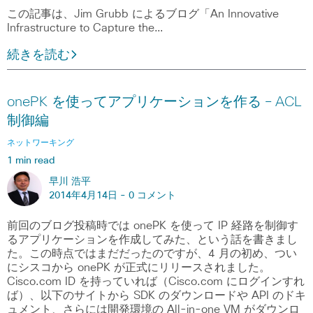
この記事は、Jim Grubb によるブログ「An Innovative
Infrastructure to Capture the…
続きを読む
onePK を使ってアプリケーションを作る – ACL
制御編
ネットワーキング
1 min read
早川 浩平
2014年4月14日 -
0 コメント
前回のブログ投稿時では onePK を使って IP 経路を制御す
るアプリケーションを作成してみた、という話を書きまし
た。この時点ではまだだったのですが、4 月の初め、つい
にシスコから onePK が正式にリリースされました。
Cisco.com ID を持っていれば（Cisco.com にログインすれ
ば）、以下のサイトから SDK のダウンロードや API のドキ
ュメント、さらには開発環境の All-in-one VM がダウンロ