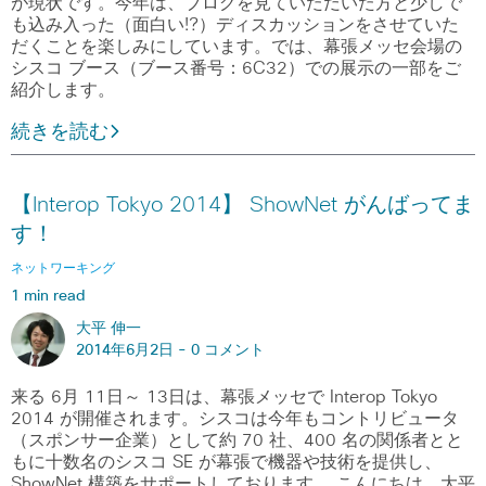
が現状です。今年は、ブログを見ていただいた方と少しで
も込み入った（面白い!?）ディスカッションをさせていた
だくことを楽しみにしています。では、幕張メッセ会場の
シスコ ブース（ブース番号：6C32）での展示の一部をご
紹介します。
続きを読む
【Interop Tokyo 2014】 ShowNet がんばってま
す！
ネットワーキング
1 min read
大平 伸一
2014年6月2日 -
0 コメント
来る 6月 11日～ 13日は、幕張メッセで Interop Tokyo
2014 が開催されます。シスコは今年もコントリビュータ
（スポンサー企業）として約 70 社、400 名の関係者とと
もに十数名のシスコ SE が幕張で機器や技術を提供し、
ShowNet 構築をサポートしております。 こんにちは、大平