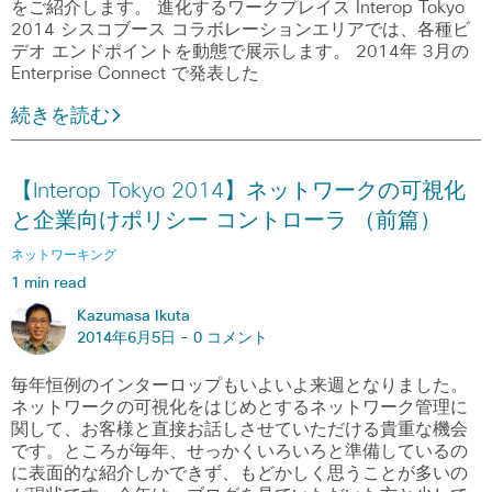
をご紹介します。 進化するワークプレイス Interop Tokyo
2014 シスコブース コラボレーションエリアでは、各種ビ
デオ エンドポイントを動態で展示します。 2014年 3月の
Enterprise Connect で発表した
続きを読む
【Interop Tokyo 2014】ネットワークの可視化
と企業向けポリシー コントローラ （前篇）
ネットワーキング
1 min read
Kazumasa Ikuta
2014年6月5日 -
0 コメント
毎年恒例のインターロップもいよいよ来週となりました。
ネットワークの可視化をはじめとするネットワーク管理に
関して、お客様と直接お話しさせていただける貴重な機会
です。ところが毎年、せっかくいろいろと準備しているの
に表面的な紹介しかできず、もどかしく思うことが多いの