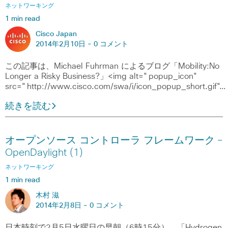
ネットワーキング
1 min read
Cisco Japan
2014年2月10日 -
0 コメント
この記事は、Michael Fuhrman によるブログ「Mobility:No
Longer a Risky Business?」<img alt="popup_icon"
src="http://www.cisco.com/swa/i/icon_popup_short.gif"…
続きを読む
オープンソース コントローラ フレームワーク ―
OpenDaylight (1)
ネットワーキング
1 min read
木村 滋
2014年2月8日 -
0 コメント
日本時刻で2月5日水曜日の早朝（6時15分）、「Hydrogen