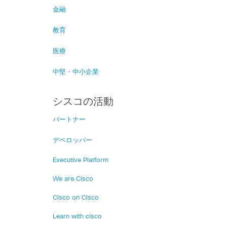
金融
教育
医療
中堅・中小企業
シスコの活動
パートナー
デベロッパー
Executive Platform
We are Cisco
Cisco on Cisco
Learn with cisco