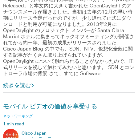
Released」と本文内に大きく書かれた OpenDaylight のア
ナウンスメールが届きました。当初は去年の12月の早い時
期にリリース予定だったのですが、少し遅れて正式にダウ
ンロードと利用が可能になりました。2013年2月に
OpenDaylight のプロジェクト メンバーが Santa Clara
Marriot ホテルに集まってキックオフミーティングが開催さ
れてから約一年、最初の成果がリリースされました。
Cisco Japan Blog の中でも、SDN、NFV、仮想化全般に関
する記事がたくさん取り上げられていますが、
OpenDaylight について触れられることがなかったので、正
式リリースを祝して触れてみたいと思います。 SDN とコン
トローラ市場の背景 さて、すでに Software
続きを読む
モバイル ビデオの価値を享受する
ネットワーキング
1 min read
Cisco Japan