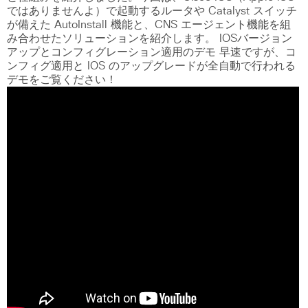
ではありませんよ）で起動するルータや Catalyst スイッチ
が備えた AutoInstall 機能と、CNS エージェント機能を組
み合わせたソリューションを紹介します。 IOSバージョン
アップとコンフィグレーション適用のデモ 早速ですが、コ
ンフィグ適用と IOS のアップグレードが全自動で行われる
デモをご覧ください！