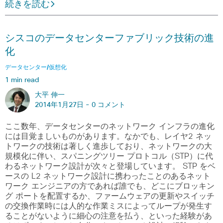
続きを読む
シスコのデータセンターファブリック技術の進
化
データセンター/仮想化
1 min read
大平 伸一
2014年1月27日 -
0 コメント
ここ数年、データセンターのネットワーク インフラの進化
には目覚ましいものがあります。なかでも、レイヤ2 ネッ
トワークの技術は著しく進歩しており、ネットワークの大
規模化に伴い、スパニングツリー プロトコル（STP）に代
わるネットワーク設計が次々と登場しています。 STP をベ
ースの L2 ネットワーク設計に携わったことのあるネット
ワーク エンジニアの方であれば誰でも、どこにブロッキン
グ ポートを配置するか、ファームウェアの更新やスイッチ
の交換作業時には人的な作業ミスによってループが発生す
ることがないように細心の注意を払う、といった経験があ