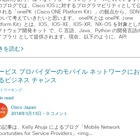
のブログでは、Cisco IOS に対するプログラマビリティとして
れる「onePK（Cisco ONE Platform Kit）」の観点から、SDN
ついて考えていきたいと思います。 onePKとは onePK（one
atform Kit）とは、IOS、IOS-XE、IOS-XR、NX-OS を対象とし
フトウェア開発キット で、C 言語、Java、Python の開発言語
イブラリ として提供されます。現在、以下のように、API
きを読む
ービス プロバイダーのモバイル ネットワークにお
るビジネス チャンス
トワーキング
in read
Cisco Japan
2014年3月13日 -
0 コメント
記事は、Kelly Ahuja によるブログ「Mobile Network
ortunities for Service Providers」<img…