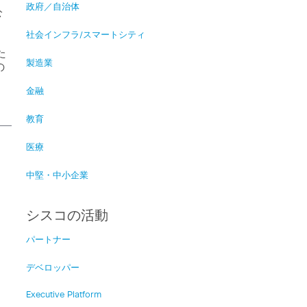
政府／自治体
公
社会インフラ/スマートシティ
た
製造業
の
金融
教育
医療
中堅・中小企業
シスコの活動
パートナー
デベロッパー
Executive Platform