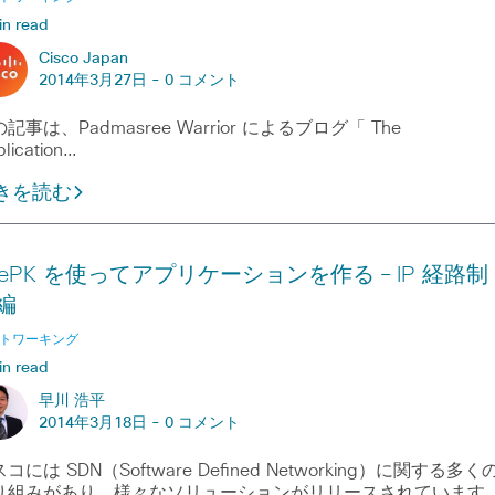
in read
Cisco Japan
2014年3月27日 -
0 コメント
記事は、Padmasree Warrior によるブログ「 The
lication…
きを読む
nePK を使ってアプリケーションを作る – IP 経路制
編
トワーキング
in read
早川 浩平
2014年3月18日 -
0 コメント
コには SDN（Software Defined Networking）に関する多く
り組みがあり、様々なソリューションがリリースされています