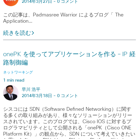
2014年3月27日 -
0 コメント
この記事は、Padmasree Warrior によるブログ「 The
Application…
続きを読む
onePK を使ってアプリケーションを作る – IP 経
路制御編
ネットワーキング
1 min read
早川 浩平
2014年3月18日 -
0 コメント
シスコには SDN（Software Defined Networking）に関す
る多くの取り組みがあり、様々なソリューションがリリー
スされています。このブログでは、Cisco IOS に対するプ
ログラマビリティとして公開される「onePK（Cisco ONE
Platform Kit）」の観点から、SDN について考えていきたい