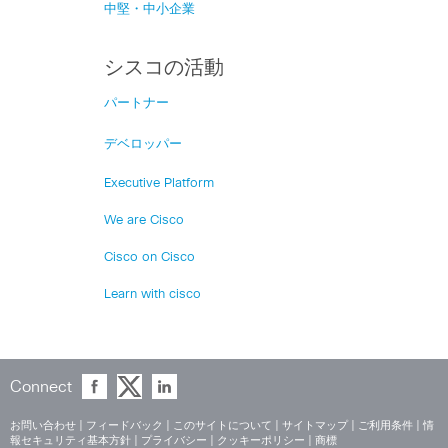
中堅・中小企業
シスコの活動
パートナー
デベロッパー
Executive Platform
We are Cisco
Cisco on Cisco
Learn with cisco
Connect
お問い合わせ
|
フィードバック
|
このサイトについて
|
サイトマップ
|
ご利用条件
|
情
報セキュリティ基本方針
|
プライバシー
|
クッキーポリシー
|
商標