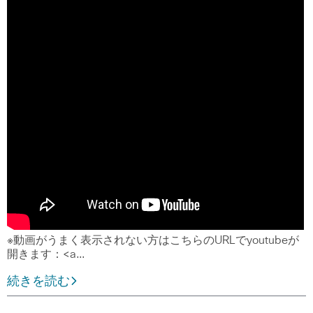
※動画がうまく表示されない方はこちらのURLでyoutubeが
開きます：<a…
続きを読む