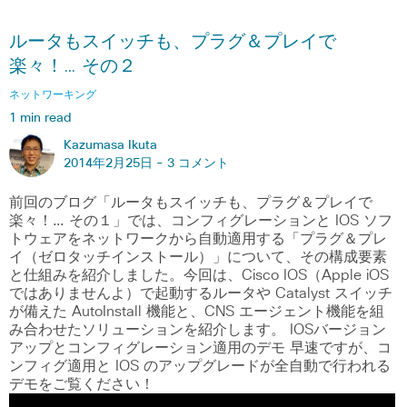
ルータもスイッチも、プラグ＆プレイで
楽々！… その２
ネットワーキング
1 min read
Kazumasa Ikuta
2014年2月25日 -
3 コメント
前回のブログ「ルータもスイッチも、プラグ＆プレイで
楽々！… その１」では、コンフィグレーションと IOS ソフ
トウェアをネットワークから自動適用する「プラグ＆プレ
イ（ゼロタッチインストール）」について、その構成要素
と仕組みを紹介しました。今回は、Cisco IOS（Apple iOS
ではありませんよ）で起動するルータや Catalyst スイッチ
が備えた AutoInstall 機能と、CNS エージェント機能を組
み合わせたソリューションを紹介します。 IOSバージョン
アップとコンフィグレーション適用のデモ 早速ですが、コ
ンフィグ適用と IOS のアップグレードが全自動で行われる
デモをご覧ください！