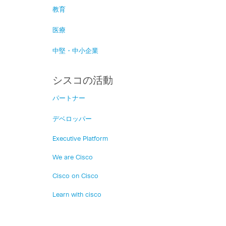
教育
医療
中堅・中小企業
シスコの活動
パートナー
デベロッパー
Executive Platform
We are Cisco
Cisco on Cisco
Learn with cisco