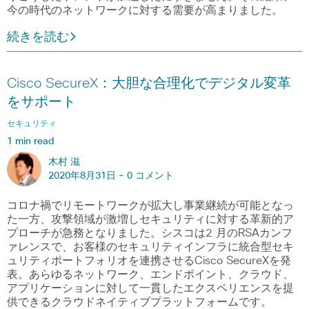
今の時代のネットワークに対する需要が高まりました。
続きを読む
Cisco SecureX：大胆な合理化でデジタル変革
をサポート
セキュリティ
1 min read
木村 滋
2020年8月31日 -
0 コメント
コロナ禍でリモートワークが拡大し事業継続が可能となっ
た一方、攻撃領域が激増しセキュリティに対する革新的ア
プローチが急務となりました。シスコは2 月のRSAカンフ
ァレンスで、お客様のセキュリティインフラに統合型セキ
ュリティポートフォリオを連携させるCisco SecureXを発
表。あらゆるネットワーク、エンドポイント、クラウド、
アプリケーションに対して一貫したエクスペリエンスを提
供できるクラウドネイティブプラットフォームです。