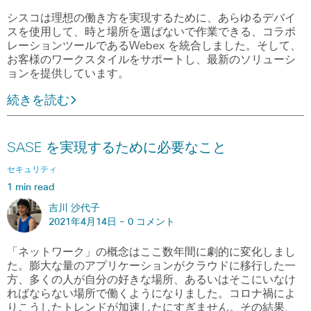
シスコは理想の働き方を実現するために、あらゆるデバイ
スを使用して、時と場所を選ばないで作業できる、コラボ
レーションツールであるWebex を統合しました。そして、
お客様のワークスタイルをサポートし、最新のソリューシ
ョンを提供しています。
続きを読む
SASE を実現するために必要なこと
セキュリティ
1 min read
吉川 沙代子
2021年4月14日 -
0 コメント
「ネットワーク」の概念はここ数年間に劇的に変化しまし
た。膨大な量のアプリケーションがクラウドに移行した一
方、多くの人が自分の好きな場所、あるいはそこにいなけ
ればならない場所で働くようになりました。コロナ禍によ
りこうしたトレンドが加速したにすぎません。その結果、