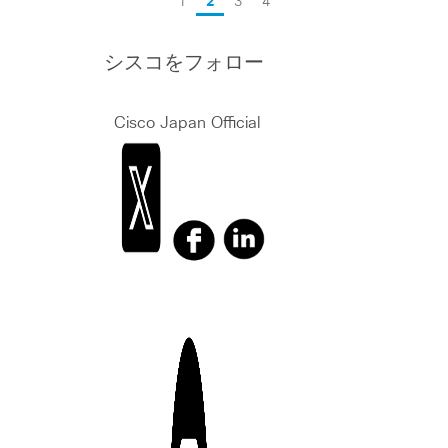
1
2
3
4
シスコをフォロー
Cisco Japan Official