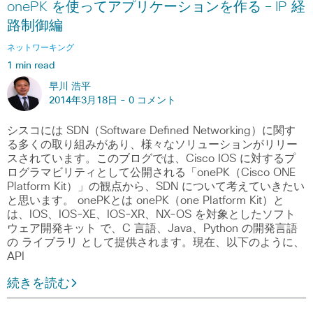
onePK を使ってアプリケーションを作る – IP 経
路制御編
ネットワーキング
1 min read
早川 浩平
2014年3月18日 -
0 コメント
シスコには SDN（Software Defined Networking）に関す
る多くの取り組みがあり、様々なソリューションがリリー
スされています。このブログでは、Cisco IOS に対するプ
ログラマビリティとして公開される「onePK（Cisco ONE
Platform Kit）」の観点から、SDN について考えていきたい
と思います。 onePKとは onePK（one Platform Kit）と
は、IOS、IOS-XE、IOS-XR、NX-OS を対象としたソフト
ウェア開発キット で、C 言語、Java、Python の開発言語
の ライブラリ として提供されます。現在、以下のように、
API
続きを読む