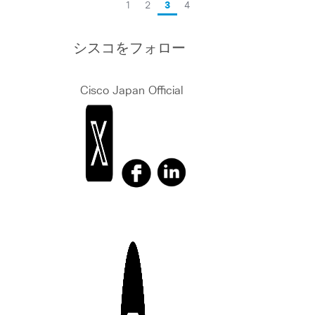
1
2
3
4
シスコをフォロー
Cisco Japan Official