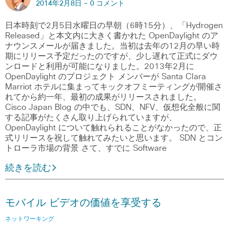
2014年2月8日 -
0 コメント
日本時刻で2月5日水曜日の早朝（6時15分）、「Hydrogen
Released」と本文内に大きく書かれた OpenDaylight のア
ナウンスメールが届きました。当初は去年の12月の早い時
期にリリース予定だったのですが、少し遅れて正式にダウ
ンロードと利用が可能になりました。2013年2月に
OpenDaylight のプロジェクト メンバーが Santa Clara
Marriot ホテルに集まってキックオフミーティングが開催さ
れてから約一年、最初の成果がリリースされました。
Cisco Japan Blog の中でも、SDN、NFV、仮想化全般に関
する記事がたくさん取り上げられていますが、
OpenDaylight について触れられることがなかったので、正
式リリースを祝して触れてみたいと思います。 SDN とコン
トローラ市場の背景 さて、すでに Software
続きを読む
モバイル ビデオの価値を享受する
ネットワーキング