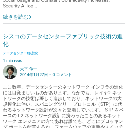
Social Usage and Constant Connectivity Increases,
Security A Top…
続きを読む
シスコのデータセンターファブリック技術の進
化
データセンター/仮想化
1 min read
大平 伸一
2014年1月27日 -
0 コメント
ここ数年、データセンターのネットワーク インフラの進化
には目覚ましいものがあります。なかでも、レイヤ2 ネッ
トワークの技術は著しく進歩しており、ネットワークの大
規模化に伴い、スパニングツリー プロトコル（STP）に代
わるネットワーク設計が次々と登場しています。 STP をベ
ースの L2 ネットワーク設計に携わったことのあるネット
ワーク エンジニアの方であれば誰でも、どこにブロッキン
グ ポートを配置するか、ファームウェアの更新やスイッチ