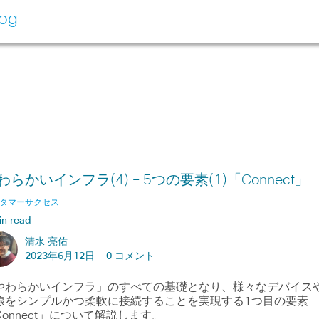
log
わらかいインフラ(4) – 5つの要素(1)「Connect」
タマーサクセス
in read
清水 亮佑
2023年6月12日 -
0 コメント
やわらかいインフラ」のすべての基礎となり、様々なデバイス
線をシンプルかつ柔軟に接続することを実現する1つ目の要素
Connect」について解説します。