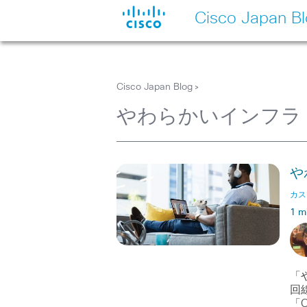
Cisco Japan B
Cisco Japan Blog
>
やわらかいインフラ
や
カス
1 m
「
回
「