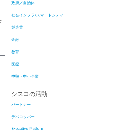
政府／自治体
る
社会インフラ/スマートシティ
を
製造業
金融
教育
医療
中堅・中小企業
シスコの活動
パートナー
デベロッパー
Executive Platform