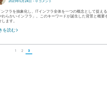
2023年5月24日 -
0 コメント
Tインフラを抽象化し、ITインフラ全体を一つの概念として捉え
やわらかいインフラ」。このキーワードが誕生した背景と概要
介します。
きを読む
1
2
3