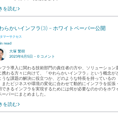
きを読む
わらかいインフラ(3) – ホワイトペーパー公開
タマーサクセス
in read
大塚 繁樹
2023年6月5日 -
0 コメント
ンフラ導入に関わる技術部門の責任者の方や、ソリューション
に携わる方々に向けて、「やわらかいインフラ」という概念が
ような課題の解決に役立つか、どのような特長を持っているの
、またビジネスや環境の変化に合わせて動的にインフラを拡張
用できるインフラを実現するためには何が必要なのかのをホワ
ペーパーにまとめました。
きを読む