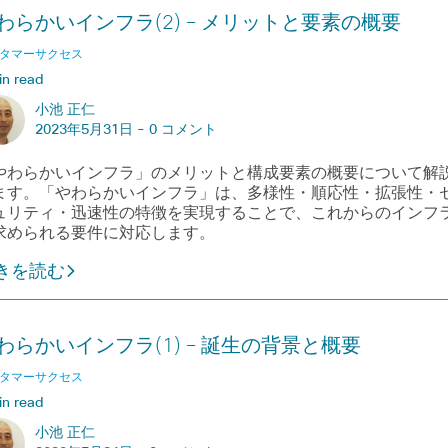
わらかいインフラ(2) – メリットと要素の概要
タマーサクセス
in read
小池 正仁
2023年5月31日 -
0 コメント
やわらかいインフラ」のメリットと構成要素の概要について解
ます。「やわらかいインフラ」は、多様性・順応性・拡張性・
ュリティ・迅速性の特徴を実現することで、これからのインフ
求められる要件に対応します。
きを読む
わらかいインフラ(1) – 誕生の背景と概要
タマーサクセス
in read
小池 正仁