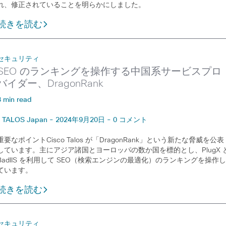
れ、修正されていることを明らかにしました。
続きを読む
セキュリティ
SEO のランキングを操作する中国系サービスプロ
バイダー、DragonRank
3 min read
TALOS Japan - 2024年9月20日 - 0 コメント
重要なポイントCisco Talos が「DragonRank」という新たな脅威を公表
しています。主にアジア諸国とヨーロッパの数か国を標的とし、PlugX 
BadIIS を利用して SEO（検索エンジンの最適化）のランキングを操作
ています。
続きを読む
セキュリティ