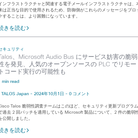
インフラストラクチャと関連する電子メールインフラストラクチャは、
来は正当な目的で使用されるため、防御側がこれらのメッセージをブロ
クすることは、より困難になっています。
続きを読む
セキュリティ
Talos、Microsoft Audio Bus にサービス妨害の脆弱
性を発見、人気のオープンソースの PLC でリモー
トコード実行の可能性も
1 min read
TALOS Japan - 2024年10月1日 - 0 コメント
Cisco Talos 脆弱性調査チームはこのほど、セキュリティ更新プログラ
で過去 2 回パッチを適用している Microsoft 製品について、2 件の脆弱
を公開しました。
続きを読む