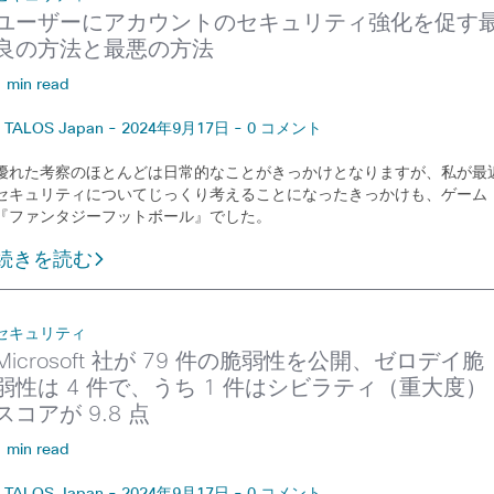
ユーザーにアカウントのセキュリティ強化を促す
良の方法と最悪の方法
1 min read
TALOS Japan - 2024年9月17日 - 0 コメント
優れた考察のほとんどは日常的なことがきっかけとなりますが、私が最
セキュリティについてじっくり考えることになったきっかけも、ゲーム
『ファンタジーフットボール』でした。
続きを読む
セキュリティ
Microsoft 社が 79 件の脆弱性を公開、ゼロデイ脆
弱性は 4 件で、うち 1 件はシビラティ（重大度）
スコアが 9.8 点
1 min read