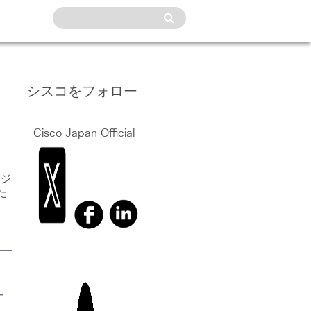
シスコをフォロー
Cisco Japan Official
リジ
た
ー