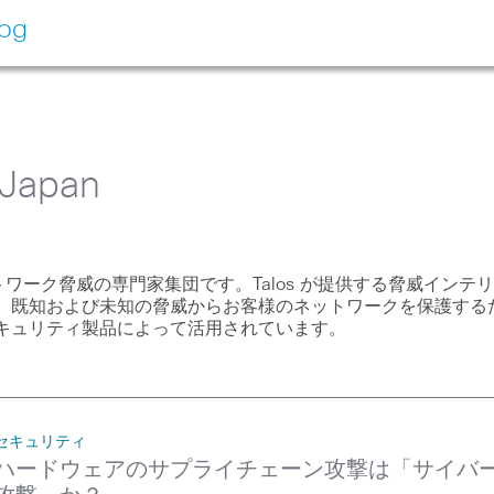
log
Japan
ネットワーク脅威の専門家集団です。Talos が提供する脅威インテ
、既知および未知の脅威からお客様のネットワークを保護する
キュリティ製品によって活用されています。
セキュリティ
ハードウェアのサプライチェーン攻撃は「サイバ