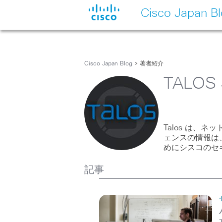
Cisco Japan B
Cisco Japan Blog
> 著者紹介
TALOS 
Talos は、
ェンスの情報は
めにシスコのセ
記事