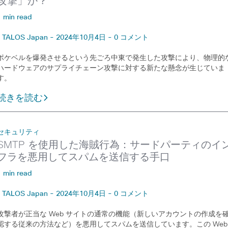
攻撃」か？
1 min read
TALOS Japan - 2024年10月4日 - 0 コメント
ポケベルを爆発させるという先ごろ中東で発生した攻撃により、物理的
ハードウェアのサプライチェーン攻撃に対する新たな懸念が生じていま
す。
続きを読む
セキュリティ
SMTP を使用した海賊行為：サードパーティのイ
フラを悪用してスパムを送信する手口
1 min read
TALOS Japan - 2024年10月4日 - 0 コメント
攻撃者が正当な Web サイトの通常の機能（新しいアカウントの作成を
認する従来の方法など）を悪用してスパムを送信しています。この Web