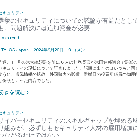
セキュリティ
選挙のセキュリティについての議論が有益だとし
も、問題解決には追加資金が必要
1 min read
TALOS Japan - 2024年9月26日 - 0 コメント
先週、11 月の米大統領選を前に 6 人の州務長官が米国連邦議会で選挙
セキュリティの現状について証言しました。話題に出たのはいつもと同
ように、虚偽情報の拡散、外国勢力の影響、選挙日の投票所係員の物理
な保護といった内容でした。
続きを読む
セキュリティ
サイバーセキュリティのスキルギャップを埋める
り組みが、必ずしもセキュリティ人材の雇用増加
つながるわけではない