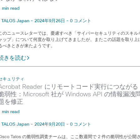
1 min read
TALOS Japan - 2024年9月26日 - 0 コメント
このニュースレターでは、憂慮すべき「サイバーセキュリティのスキル
ャップ」について何度か取り上げてきましたが、またこの話題を取り上
るべきときが来たようです。
続きを読む
セキュリティ
Acrobat Reader にリモートコード実行につながる
脆弱性：Microsoft 社が Windows API の情報漏洩
題を修正
1 min read
TALOS Japan - 2024年9月20日 - 0 コメント
Cisco Talos の脆弱性調査チームは、ここ数週間で 2 件の脆弱性が公開