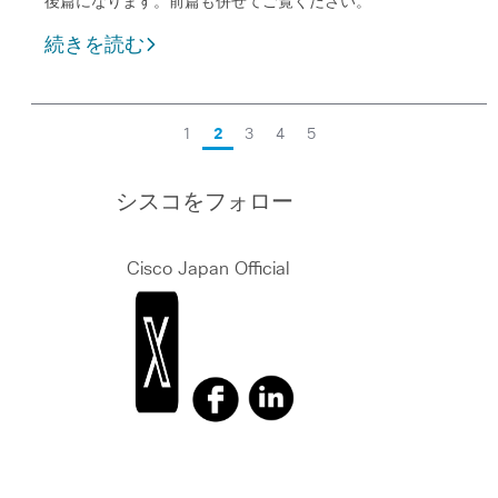
後篇になります。前篇も併せてご覧ください。
続きを読む
1
2
3
4
5
シスコをフォロー
Cisco Japan Official