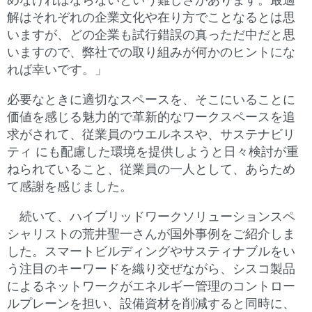
めなければならないという難しさがあります。最適
解はそれぞれの企業文化や在り方でことなるとは思
いますが、どの企業も試行錯誤の真っただ中だと思
いますので、弊社での取り組みが何かのヒントにな
れば幸いです。」
必要なときに適切なスペースを、そこにいることに
価値を感じる魅力的で革新的なワークスペースを追
求がされて、従業員のウエルネスや、サステナビリ
ティ にも配慮した環境を提供しようと日々検討が重
ねられていること、従業員の一人として、あらため
て感謝を感じました。
続いて、ハイブリッドワークソリューションスペ
シャリストの荒井聖一さんが国外事例をご紹介しま
した。スマートビルディングやサスティナブルをい
う注目のキーワードを織り交ぜながら、シスコ製品
によるネットワークが
エネルギー管理のコントロー
ルプレーンを担い、設備資材を削減すると同時に、