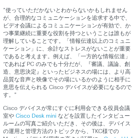
”使っていただかないとわからないかもしれません
が、合理的なコミュニケーションを追求する中で、
ビデオ会議によるコミュニケーションが有効で、か
つ事業継続に重要な役割を持つということは誰もが
理解していることです。「情報伝達以上のコミュニ
ケーション」に、余計なストレスがないことが重要
であると考えます。例えば、「一方的な情報伝達」
であれば PC のみでも十分だが、『審議、議論、創
造、意思決定』といったビジネスの場には、より高
品質な音声と映像でその場にいるかのように相手に
意思を伝えられる Cisco デバイスが必要になるので
す。”
Cisco デバイスが常にすぐに利用会できる役員会議
室や
Cisco Desk mini
などを設置したインタビュー
ルームの写真ご紹介いただき、その後は、デバイス
の運用と管理方法のトピックから、TKC様での