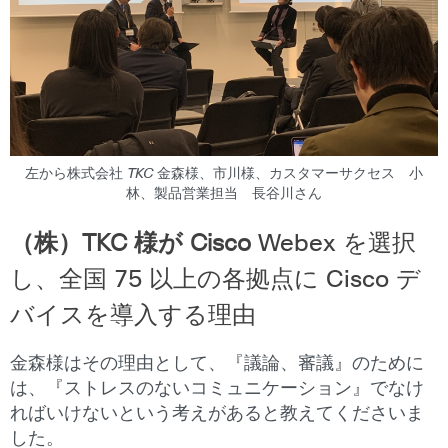
左から株式会社 TKC 金森様、市川様、カスタマーサクセス 小
林、製品営業担当 長谷川さん
（株）TKC 様が Cisco
Webex を選択
し、全国 75 以上の各拠点に Cisco デ
バイスを導入する理由
金森様はその理由として、『議論、審議』のために
は、『ストレスのないコミュニケーション』でなけ
ればいけないという考えがあると教えてくださいま
した。