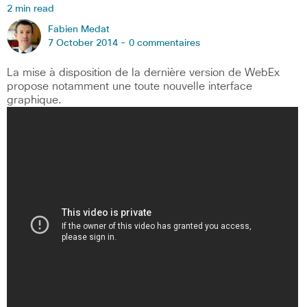
2 min read
Fabien Medat
7 October 2014 -
0 commentaires
La mise à disposition de la dernière version de WebEx
propose notamment une toute nouvelle interface
graphique.