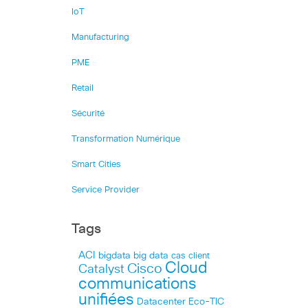
IoT
Manufacturing
PME
Retail
Sécurité
Transformation Numérique
Smart Cities
Service Provider
Tags
ACI
bigdata
big data
cas client
Cloud
Cisco
Catalyst
communications
unifiées
Datacenter
Eco-TIC