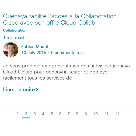
Quenaya facilite l’accès à la Collaboration
Cisco avec son offre Cloud Collab
Collaboration
1 min read
Fabien Medat
10 July 2015 -
0 commentaires
Je vous propose une présentation des services Quenaya
Cloud Collab pour découvrir, tester et déployer
facilement tous les services de
Lisez la suite
1
2
3
4
5
6
7
8
9
10
11
12