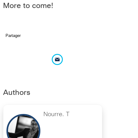
More to come!
Partager
Authors
Nourre. T