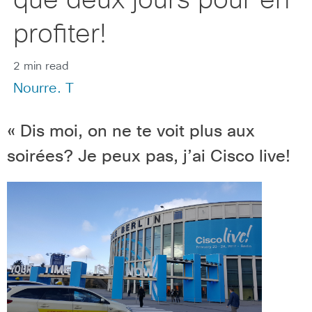
que deux jours pour en
profiter!
2 min read
Nourre. T
« Dis moi, on ne te voit plus aux
soirées? Je peux pas, j’ai Cisco live!