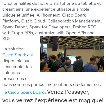
fonctionnalités de notre Smartphone ou tablette et
créant ainsi une expérience utilisateur simple,
unique et unifiée. A l’honneur: Cisco Spark
Platform, Cisco Cloud, Collaboration Management,
Spark Depot, Spark for Developers, Embed RTC
with Tropo APIs, customize with Open APIs and
SDK.
La solution
Cisco Spark
est
disponible sur
l’ensemble des
solutions
présentées et
nous sommes particulièrement fiers du dernier né :
Venez l’essayer,
le Cisco Spark Board
.
vous verrez l’expérience est magique!